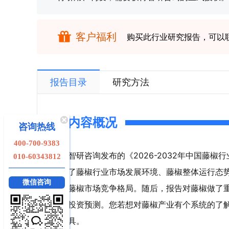
客户福利
购买此行业研究报告，可以
报告目录
研究方法
内容概况
咨询热线
400-700-9383
智研咨询发布的《2026-2032年中国藤
010-60343812
了藤椒行业市场发展环境、藤椒整体运行态
微信咨询
藤椒市场竞争格局。随后，报告对藤椒做了
投资预测。您若想对藤椒产业有个系统的了
具。