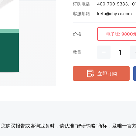
订购电话
400-700-9383、0
客服邮箱
kefu@chyxx.com
价格
电子版:
9800
数量
立即订购
购买报告或咨询业务时，请认准“智研钧略”商标，及唯一官方网站智