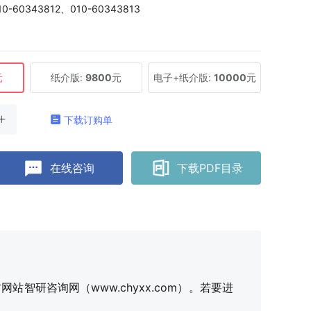
10-60343812、010-60343813
元
纸介版:
9800
元
电子+纸介版:
10000
元
下载订购单
在线咨询
下载PDF目录
研咨询网（www.chyxx.com）。若要进