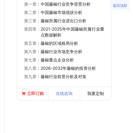
第一章：
中国藤椒行业竞争背景分析
返回顶部
第二章：
中国藤椒市场现状分析
第三章：
藤椒所属行业进出口分析
第四章：
2021-2025年中国藤椒所属行业重
点数据解析
第五章：
藤椒的区域格局分析
第六章：
藤椒行业市场竞争分析
第七章：
藤椒重点企业分析
第八章：
2026-2032年藤椒的投资分析
第九章：
藤椒行业前景分析及对策
立即订购
在线咨询
我要定制