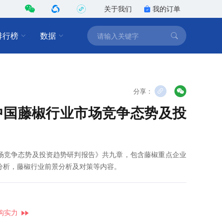
关于我们
我的订单
排行榜
数据
分享：
2年中国藤椒行业市场竞争态势及投
业市场竞争态势及投资趋势研判报告》共九章，包含藤椒重点企业
投资分析，藤椒行业前景分析及对策等内容。
构实力