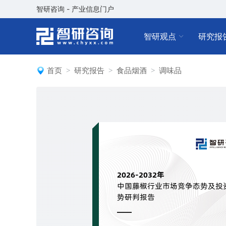
智研咨询 - 产业信息门户
智研观点
研究报
首页
研究报告
食品烟酒
调味品