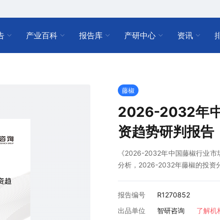
告
产业百科
报告库
产研中心
资讯
藤椒
2026-203
资趋势研判报告
《2026-2032年中国藤椒行
分析，2026-2032年藤椒的
报告编号
R1270852
出品单位
智研咨询
了解机