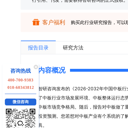
行引用、刊发，需要获得智研咨询的正式授权。
客户福利
购买此行业研究报告，可以
报告目录
研究方法
内容概况
咨询热线
400-700-9383
010-60343812
智研咨询发布的《2026-2032年中国中
了中板行业市场发展环境、中板整体运行态
微信咨询
中板市场竞争格局。随后，报告对中板做了
投资预测。您若想对中板产业有个系统的了
具。