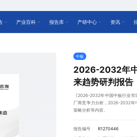
告
产业百科
报告库
产研中心
资讯
中板
2026-203
来趋势研判报告
《2026-2032年中国中板行
厂商竞争力分析，2026-203
策略分析等内容。
报告编号
R1270446