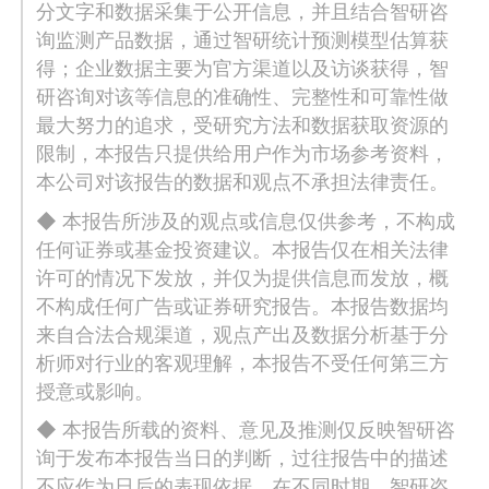
分文字和数据采集于公开信息，并且结合智研咨
询监测产品数据，通过智研统计预测模型估算获
得；企业数据主要为官方渠道以及访谈获得，智
研咨询对该等信息的准确性、完整性和可靠性做
最大努力的追求，受研究方法和数据获取资源的
限制，本报告只提供给用户作为市场参考资料，
本公司对该报告的数据和观点不承担法律责任。
◆ 本报告所涉及的观点或信息仅供参考，不构成
任何证券或基金投资建议。本报告仅在相关法律
许可的情况下发放，并仅为提供信息而发放，概
不构成任何广告或证券研究报告。本报告数据均
来自合法合规渠道，观点产出及数据分析基于分
析师对行业的客观理解，本报告不受任何第三方
授意或影响。
◆ 本报告所载的资料、意见及推测仅反映智研咨
询于发布本报告当日的判断，过往报告中的描述
不应作为日后的表现依据。在不同时期，智研咨