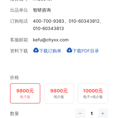
出品单位
智研咨询
订购电话
400-700-9383、010-60343812、
010-60343813
客服邮箱
kefu@chyxx.com
资料下载
下载订购单
下载PDF目录
价格
9800元
9800元
10000元
电子版
纸介版
电子+纸介版
数量