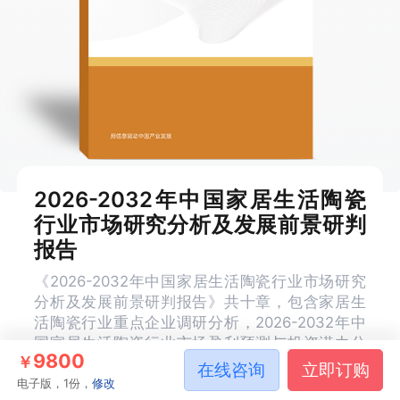
2026-2032年中国家居生活陶瓷
行业市场研究分析及发展前景研判
报告
《2026-2032年中国家居生活陶瓷行业市场研究
分析及发展前景研判报告》共十章，包含家居生
活陶瓷行业重点企业调研分析，2026-2032年中
国家居生活陶瓷行业市场盈利预测与投资潜力分
9800
￥
析，2026-2032年中国家居生活陶瓷行业前景展
在线咨询
立即订购
望及对策分析等内容。
电子版，1份，
修改