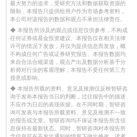
最大努力的追求，受研究方法和数据获取资源的
限制，本报告只提供给用户作为市场参考资料，
本公司对该报告的数据和观点不承担法律责任。
◆ 本报告所涉及的观点或信息仅供参考，不构成
任何证券或基金投资建议。本报告仅在相关法律
许可的情况下发放，并仅为提供信息而发放，概
不构成任何广告或证券研究报告。本报告数据均
来自合法合规渠道，观点产出及数据分析基于分
析师对行业的客观理解，本报告不受任何第三方
授意或影响。
◆ 本报告所载的资料、意见及推测仅反映智研咨
询于发布本报告当日的判断，过往报告中的描述
不应作为日后的表现依据。在不同时期，智研咨
询可发表与本报告所载资料、意见及推测不一致
的报告或文章。智研咨询均不保证本报告所含信
息保持在最新状态。同时，智研咨询对本报告所
含信息可在不发出通知的情形下做出修改，读者