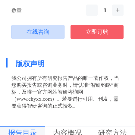
数量
在线咨询
立即订购
版权声明
我公司拥有所有研究报告产品的唯一著作权，当
您购买报告或咨询业务时，请认准“智研钧略”商
标，及唯一官方网站智研咨询网
（www.chyxx.com）。若要进行引用、刊发，需
要获得智研咨询的正式授权。
报告目录
内容概况
研究方法