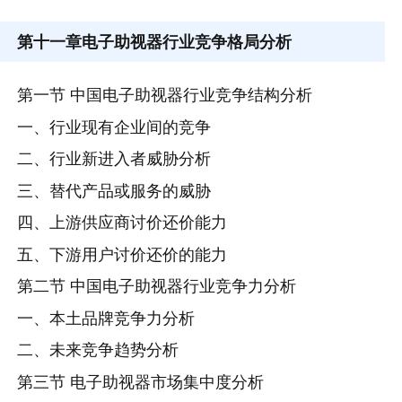
第十一章
电子助视器行业竞争格局分析
第一节 中国电子助视器行业竞争结构分析
一、行业现有企业间的竞争
二、行业新进入者威胁分析
三、替代产品或服务的威胁
四、上游供应商讨价还价能力
五、下游用户讨价还价的能力
第二节 中国电子助视器行业竞争力分析
一、本土品牌竞争力分析
二、未来竞争趋势分析
第三节 电子助视器市场集中度分析