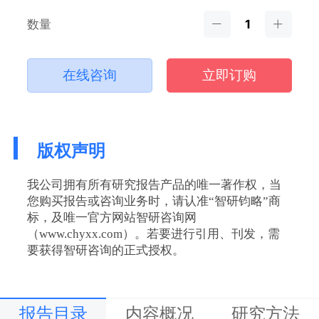
数量
在线咨询
立即订购
版权声明
我公司拥有所有研究报告产品的唯一著作权，当
您购买报告或咨询业务时，请认准“智研钧略”商
标，及唯一官方网站智研咨询网
（www.chyxx.com）。若要进行引用、刊发，需
要获得智研咨询的正式授权。
报告目录
内容概况
研究方法