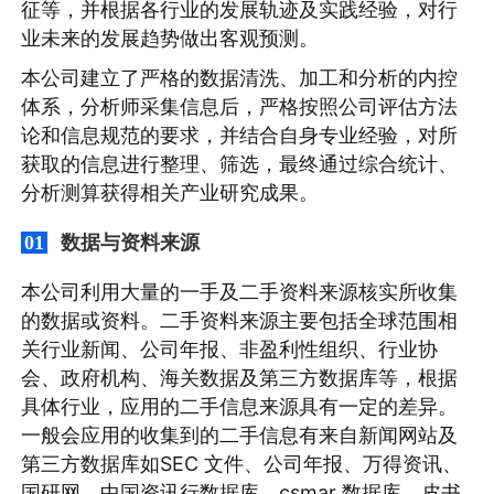
征等，并根据各行业的发展轨迹及实践经验，对行
业未来的发展趋势做出客观预测。
本公司建立了严格的数据清洗、加工和分析的内控
体系，分析师采集信息后，严格按照公司评估方法
论和信息规范的要求，并结合自身专业经验，对所
获取的信息进行整理、筛选，最终通过综合统计、
分析测算获得相关产业研究成果。
数据与资料来源
01
本公司利用大量的一手及二手资料来源核实所收集
的数据或资料。二手资料来源主要包括全球范围相
关行业新闻、公司年报、非盈利性组织、行业协
会、政府机构、海关数据及第三方数据库等，根据
具体行业，应用的二手信息来源具有一定的差异。
一般会应用的收集到的二手信息有来自新闻网站及
第三方数据库如SEC 文件、公司年报、万得资讯、
国研网、中国资讯行数据库、csmar 数据库、皮书