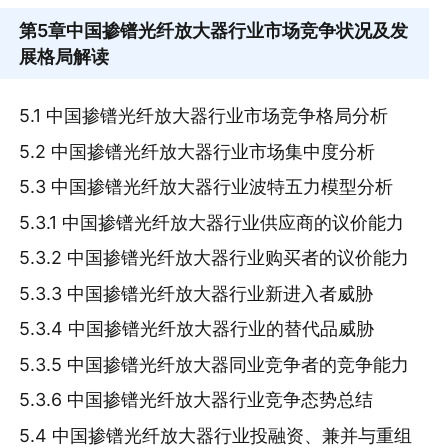
第5章
中国掺镨光纤放大器行业市场竞争状况及发
展格局解读
5.1 中国掺镨光纤放大器行业市场竞争格局分析
5.2 中国掺镨光纤放大器行业市场集中度分析
5.3 中国掺镨光纤放大器行业波特五力模型分析
5.3.1 中国掺镨光纤放大器行业供应商的议价能力
5.3.2 中国掺镨光纤放大器行业购买者的议价能力
5.3.3 中国掺镨光纤放大器行业新进入者威胁
5.3.4 中国掺镨光纤放大器行业的替代品威胁
5.3.5 中国掺镨光纤放大器同业竞争者的竞争能力
5.3.6 中国掺镨光纤放大器行业竞争态势总结
5.4 中国掺镨光纤放大器行业投融资、兼并与重组