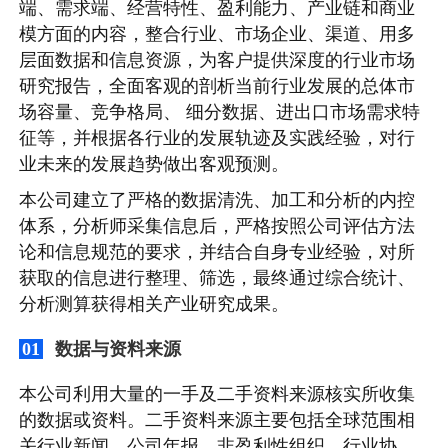
端、需求端、经营特性、盈利能力、产业链和商业
模方面的内容，整合行业、市场企业、渠道、用多
层面数据和信息资源，为客户提供深度的行业市场
研究报告，全面客观的剖析当前行业发展的总体市
场容量、竞争格局、 细分数据、进出口市场需求特
征等，并根据各行业的发展轨迹及实践经验，对行
业未来的发展趋势做出客观预测。
本公司建立了严格的数据清洗、加工和分析的内控
体系，分析师采集信息后，严格按照公司评估方法
论和信息规范的要求，并结合自身专业经验，对所
获取的信息进行整理、筛选，最终通过综合统计、
分析测算获得相关产业研究成果。
数据与资料来源
01
本公司利用大量的一手及二手资料来源核实所收集
的数据或资料。二手资料来源主要包括全球范围相
关行业新闻、公司年报、非盈利性组织、行业协