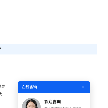
析
进展
×
在线咨询
大
欢迎咨询