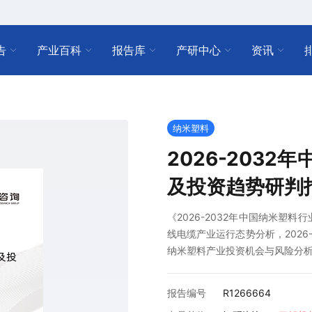
告
产业百科
报告库
产研中心
资讯
纳米塑料
2026-203
及投资趋势研判
《2026-2032年中国纳米塑
线电缆产业运行态势分析，2026-
纳米塑料产业投资机会与风险分
报告编号
R1266664