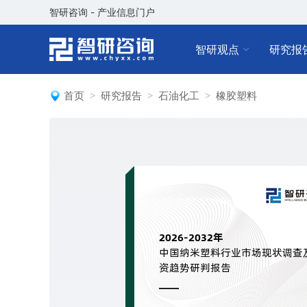
智研咨询 - 产业信息门户
智研观点
研究报
首页
研究报告
石油化工
橡胶塑料