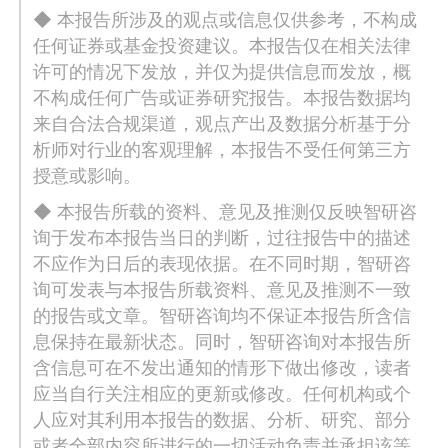
◆ 本报告所涉及的观点或信息仅供参考，不构成
任何证券或基金投资建议。本报告仅在相关法律
许可的情况下发放，并仅为提供信息而发放，概
不构成任何广告或证券研究报告。本报告数据均
来自合法合规渠道，观点产出及数据分析基于分
析师对行业的客观理解，本报告不受任何第三方
授意或影响。
◆ 本报告所载的资料、意见及推测仅反映智研咨
询于发布本报告当日的判断，过往报告中的描述
不应作为日后的表现依据。在不同时期，智研咨
询可发表与本报告所载资料、意见及推测不一致
的报告或文章。智研咨询均不保证本报告所含信
息保持在最新状态。同时，智研咨询对本报告所
含信息可在不发出通知的情形下做出修改，读者
应当自行关注相应的更新或修改。任何机构或个
人应对其利用本报告的数据、分析、研究、部分
或者全部内容所进行的一切活动负责并承担该等