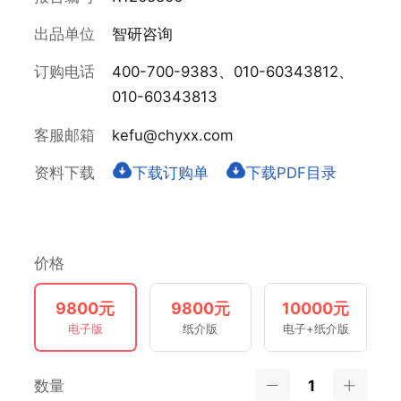
出品单位
智研咨询
订购电话
400-700-9383、010-60343812、
010-60343813
客服邮箱
kefu@chyxx.com
资料下载
下载订购单
下载PDF目录
价格
9800元
9800元
10000元
电子版
纸介版
电子+纸介版
数量