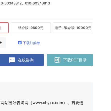
10-60343812、010-60343813
元
纸介版:
9800
元
电子+纸介版:
10000
元
下载订购单
在线咨询
下载PDF目录
研咨询网（www.chyxx.com）。若要进