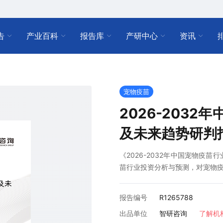
告
产业百科
报告库
产研中心
资讯
宠物疫苗
2026-203
及未来趋势研判
《2026-2032年中国宠物疫
苗行业投资分析与预测，对宠物
报告编号
R1265788
出品单位
智研咨询
了解机