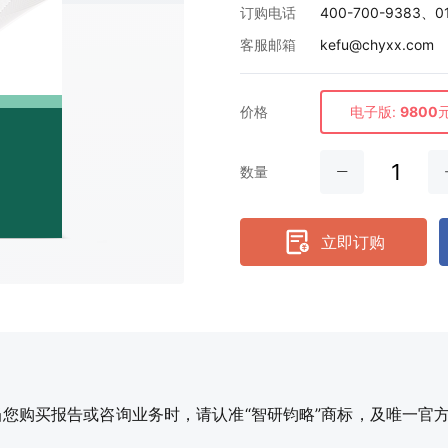
订购电话
400-700-9383、0
客服邮箱
kefu@chyxx.com
价格
电子版:
9800
数量
立即订购
购买报告或咨询业务时，请认准“智研钧略”商标，及唯一官方网站智