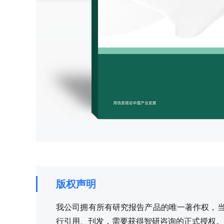
版权声明
我公司拥有所有研究报告产品的唯一著作权，当您
行引用、刊发，需要获得智研咨询的正式授权。