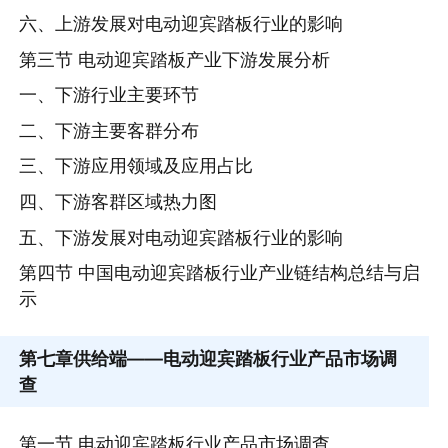
六、上游发展对电动迎宾踏板行业的影响
第三节 电动迎宾踏板产业下游发展分析
一、下游行业主要环节
二、下游主要客群分布
三、下游应用领域及应用占比
四、下游客群区域热力图
五、下游发展对电动迎宾踏板行业的影响
第四节 中国电动迎宾踏板行业产业链结构总结与启
示
第七章
供给端——电动迎宾踏板行业产品市场调
查
第一节 电动迎宾踏板行业产品市场调查