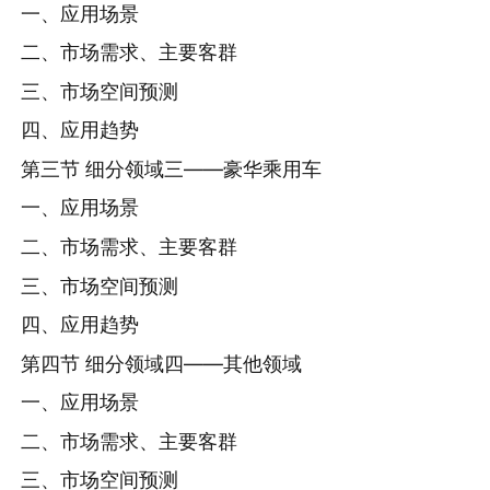
一、应用场景
二、市场需求、主要客群
三、市场空间预测
四、应用趋势
第三节 细分领域三——豪华乘用车
一、应用场景
二、市场需求、主要客群
三、市场空间预测
四、应用趋势
第四节 细分领域四——其他领域
一、应用场景
二、市场需求、主要客群
三、市场空间预测