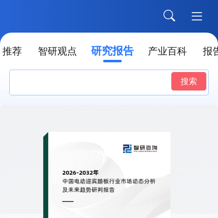
研究报告
推荐
智研观点
产业百科
报
搜索