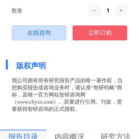
数量
在线咨询
立即订购
版权声明
我公司拥有所有研究报告产品的唯一著作权，当
您购买报告或咨询业务时，请认准“智研钧略”商
标，及唯一官方网站智研咨询网
（www.chyxx.com）。若要进行引用、刊发，需
要获得智研咨询的正式授权。
报告目录
内容概况
研究方法