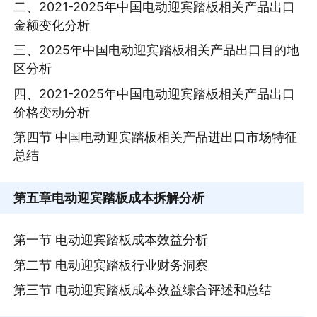
二、2021-2025年中国电动迎宾踏板相关产品出口
金额变化分析
三、2025年中国电动迎宾踏板相关产品出口目的地
区分析
四、2021-2025年中国电动迎宾踏板相关产品出口
价格变动分析
第四节 中国电动迎宾踏板相关产品进出口市场特征
总结
第五章
电动迎宾踏板成本拆解分析
第一节 电动迎宾踏板成本效益分析
第二节 电动迎宾踏板行业财务洞察
第三节 电动迎宾踏板成本效益综合评述和总结