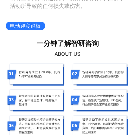
活动所导致的任何损失或伤害。
电动迎宾踏板
一分钟了解智研咨询
ABOUT US