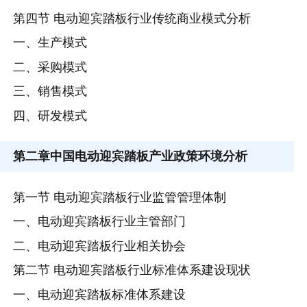
第四节 电动迎宾踏板行业传统商业模式分析
一、生产模式
二、采购模式
三、销售模式
四、研发模式
第二章
中国电动迎宾踏板产业政策环境分析
第一节 电动迎宾踏板行业监管管理体制
一、电动迎宾踏板行业主管部门
二、电动迎宾踏板行业相关协会
第二节 电动迎宾踏板行业标准体系建设现状
一、电动迎宾踏板标准体系建设