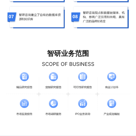
智研业务范围
SCOPE OF BUSINESS