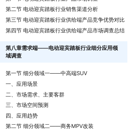
第二节 电动迎宾踏板行业销售渠道分析
第三节 电动迎宾踏板行业供给端产品竞争优势对比
第四节 电动迎宾踏板行业供给端产品市场调查总结
第八章
需求端——电动迎宾踏板行业细分应用领
域调查
第一节 细分领域一——中高端SUV
一、应用场景
二、市场需求、主要客群
三、市场空间预测
四、应用趋势
第二节 细分领域二——商务MPV改装