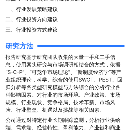
一、行业发展策略建议
二、行业投资方向建议
三、行业投资方式建议
研究方法
报告研究基于研究团队收集的大量一手和二手信
息，使用案头研究与市场调研相结合的方式，依据
“S-C-P”、“可竞争市场理论”、“新制度经济学”等产
业组织理论，科学、综合的使用SWOT、PEST、回
归分析等各类型研究模型与方法综合的分析行业各
种影响因素。对行业的市场环境、产业政策、市场
规模、行业现状、竞争格局、技术革新、市场风
险、行业壁垒、机遇以及挑战等相关因素。
公司通过对特定行业长期跟踪监测，分析行业供给
端、需求端、经营特性、盈利能力、产业链和商业