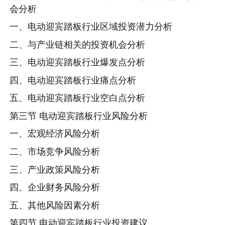
会分析
一、电动迎宾踏板行业区域投资潜力分析
二、与产业链相关的投资机会分析
三、电动迎宾踏板行业爆发点分析
四、电动迎宾踏板行业痛点分析
五、电动迎宾踏板行业空白点分析
第三节 电动迎宾踏板行业风险分析
一、宏观经济风险分析
二、市场竞争风险分析
三、产业政策风险分析
四、企业财务风险分析
五、其他风险因素分析
第四节 电动迎宾踏板行业投资建议