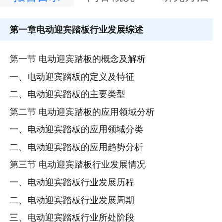
第一章
电动迎宾踏板行业发展综述
第一节 电动迎宾踏板的概念及解析
一、电动迎宾踏板的定义及特征
二、电动迎宾踏板的主要类型
第二节 电动迎宾踏板的应用领域分析
一、电动迎宾踏板的应用领域分类
二、电动迎宾踏板的应用趋势分析
第三节 电动迎宾踏板行业发展情况
一、电动迎宾踏板行业发展历程
二、电动迎宾踏板行业发展周期
三、电动迎宾踏板行业所处阶段