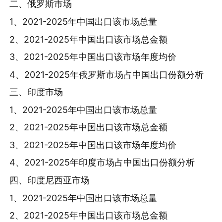
二、俄罗斯市场
1、2021-2025年中国出口该市场总量
2、2021-2025年中国出口该市场总金额
3、2021-2025年中国出口该市场年度均价
4、2021-2025年俄罗斯市场占中国出口份额分析
三、印度市场
1、2021-2025年中国出口该市场总量
2、2021-2025年中国出口该市场总金额
3、2021-2025年中国出口该市场年度均价
4、2021-2025年印度市场占中国出口份额分析
四、印度尼西亚市场
1、2021-2025年中国出口该市场总量
2、2021-2025年中国出口该市场总金额