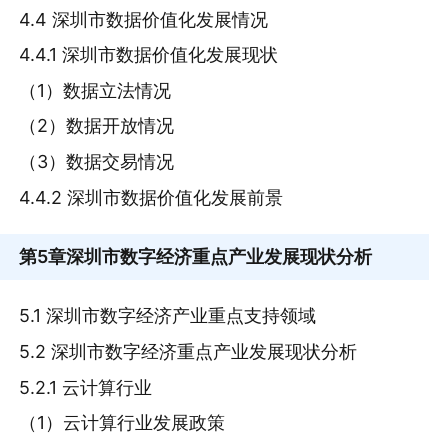
4.4 深圳市数据价值化发展情况
4.4.1 深圳市数据价值化发展现状
（1）数据立法情况
（2）数据开放情况
（3）数据交易情况
4.4.2 深圳市数据价值化发展前景
第5章
深圳市数字经济重点产业发展现状分析
5.1 深圳市数字经济产业重点支持领域
5.2 深圳市数字经济重点产业发展现状分析
5.2.1 云计算行业
（1）云计算行业发展政策