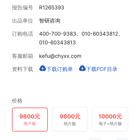
报告编号
R1265393
出品单位
智研咨询
订购电话
400-700-9383、010-60343812、
010-60343813
客服邮箱
kefu@chyxx.com
资料下载
下载订购单
下载PDF目录
价格
9800元
9800元
10000元
电子版
纸介版
电子+纸介版