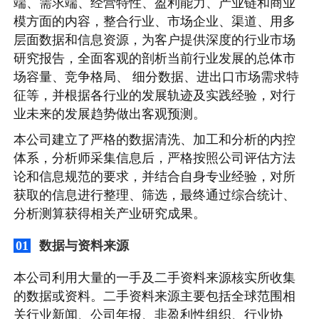
端、需求端、经营特性、盈利能力、产业链和商业
模方面的内容，整合行业、市场企业、渠道、用多
层面数据和信息资源，为客户提供深度的行业市场
研究报告，全面客观的剖析当前行业发展的总体市
场容量、竞争格局、 细分数据、进出口市场需求特
征等，并根据各行业的发展轨迹及实践经验，对行
业未来的发展趋势做出客观预测。
本公司建立了严格的数据清洗、加工和分析的内控
体系，分析师采集信息后，严格按照公司评估方法
论和信息规范的要求，并结合自身专业经验，对所
获取的信息进行整理、筛选，最终通过综合统计、
分析测算获得相关产业研究成果。
数据与资料来源
01
本公司利用大量的一手及二手资料来源核实所收集
的数据或资料。二手资料来源主要包括全球范围相
关行业新闻、公司年报、非盈利性组织、行业协