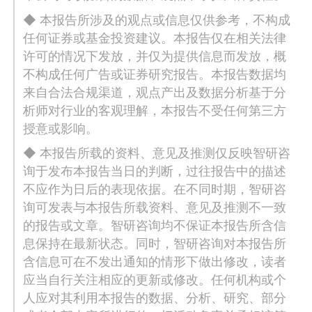
◆ 本报告所涉及的观点或信息仅供参考，不构成
任何证券或基金投资建议。本报告仅在相关法律
许可的情况下发放，并仅为提供信息而发放，概
不构成任何广告或证券研究报告。本报告数据均
来自合法合规渠道，观点产出及数据分析基于分
析师对行业的客观理解，本报告不受任何第三方
授意或影响。
◆ 本报告所载的资料、意见及推测仅反映智研咨
询于发布本报告当日的判断，过往报告中的描述
不应作为日后的表现依据。在不同时期，智研咨
询可发表与本报告所载资料、意见及推测不一致
的报告或文章。智研咨询均不保证本报告所含信
息保持在最新状态。同时，智研咨询对本报告所
含信息可在不发出通知的情形下做出修改，读者
应当自行关注相应的更新或修改。任何机构或个
人应对其利用本报告的数据、分析、研究、部分