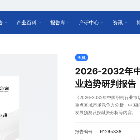
告
产业百科
报告库
产研中心
资讯
织机
2026-203
业趋势研判报告
《2026-2032年中国织机行
重点区域市场竞争力分析，中国织机
发展预测及投融资分析等内容。
报告编号
R1265338