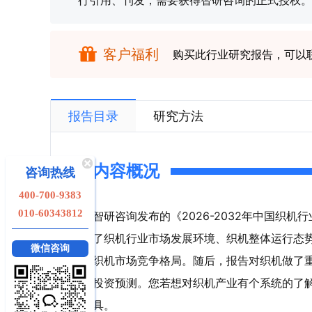
行引用、刊发，需要获得智研咨询的正式授权。
客户福利
购买此行业研究报告，可以
报告目录
研究方法
内容概况
咨询热线
400-700-9383
010-60343812
智研咨询发布的《2026-2032年中国织
了织机行业市场发展环境、织机整体运行态
微信咨询
织机市场竞争格局。随后，报告对织机做了
投资预测。您若想对织机产业有个系统的了
具。