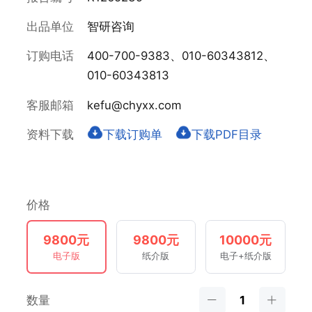
出品单位
智研咨询
订购电话
400-700-9383、010-60343812、
010-60343813
客服邮箱
kefu@chyxx.com
资料下载
下载订购单
下载PDF目录
价格
9800元
9800元
10000元
电子版
纸介版
电子+纸介版
数量