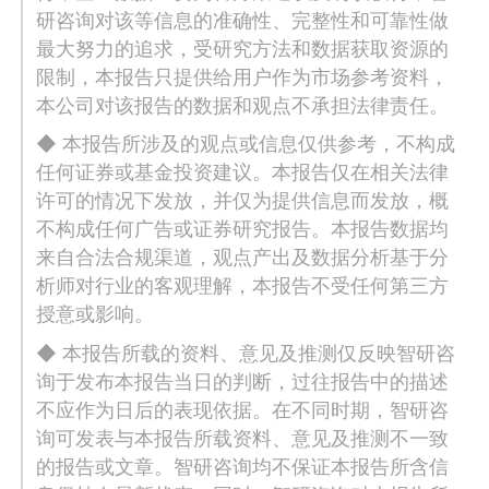
研咨询对该等信息的准确性、完整性和可靠性做
最大努力的追求，受研究方法和数据获取资源的
限制，本报告只提供给用户作为市场参考资料，
本公司对该报告的数据和观点不承担法律责任。
◆ 本报告所涉及的观点或信息仅供参考，不构成
任何证券或基金投资建议。本报告仅在相关法律
许可的情况下发放，并仅为提供信息而发放，概
不构成任何广告或证券研究报告。本报告数据均
来自合法合规渠道，观点产出及数据分析基于分
析师对行业的客观理解，本报告不受任何第三方
授意或影响。
◆ 本报告所载的资料、意见及推测仅反映智研咨
询于发布本报告当日的判断，过往报告中的描述
不应作为日后的表现依据。在不同时期，智研咨
询可发表与本报告所载资料、意见及推测不一致
的报告或文章。智研咨询均不保证本报告所含信