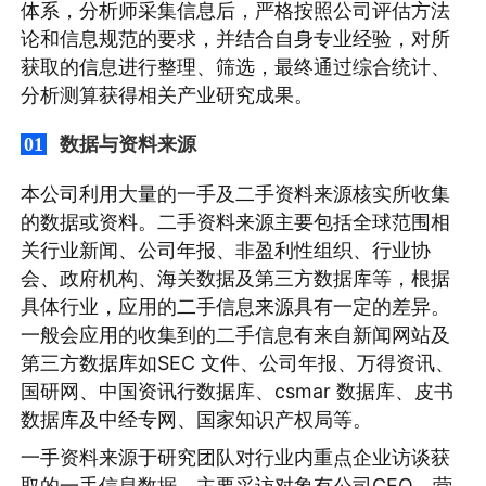
体系，分析师采集信息后，严格按照公司评估方法
论和信息规范的要求，并结合自身专业经验，对所
获取的信息进行整理、筛选，最终通过综合统计、
分析测算获得相关产业研究成果。
数据与资料来源
01
本公司利用大量的一手及二手资料来源核实所收集
的数据或资料。二手资料来源主要包括全球范围相
关行业新闻、公司年报、非盈利性组织、行业协
会、政府机构、海关数据及第三方数据库等，根据
具体行业，应用的二手信息来源具有一定的差异。
一般会应用的收集到的二手信息有来自新闻网站及
第三方数据库如SEC 文件、公司年报、万得资讯、
国研网、中国资讯行数据库、csmar 数据库、皮书
数据库及中经专网、国家知识产权局等。
一手资料来源于研究团队对行业内重点企业访谈获
取的一手信息数据，主要采访对象有公司CEO、营