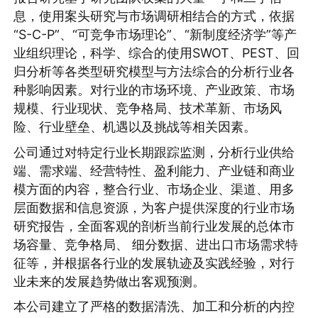
息，使用案头研究与市场调研相结合的方式，依据
“S-C-P”、“可竞争市场理论”、“新制度经济学”等产
业组织理论，科学、综合的使用SWOT、PEST、回
归分析等各类型研究模型与方法综合的分析行业各
种影响因素。对行业的市场环境、产业政策、市场
规模、行业现状、竞争格局、技术革新、市场风
险、行业壁垒、机遇以及挑战等相关因素。
公司通过对特定行业长期跟踪监测，分析行业供给
端、需求端、经营特性、盈利能力、产业链和商业
模方面的内容，整合行业、市场企业、渠道、用多
层面数据和信息资源，为客户提供深度的行业市场
研究报告，全面客观的剖析当前行业发展的总体市
场容量、竞争格局、 细分数据、进出口市场需求特
征等，并根据各行业的发展轨迹及实践经验，对行
业未来的发展趋势做出客观预测。
本公司建立了严格的数据清洗、加工和分析的内控