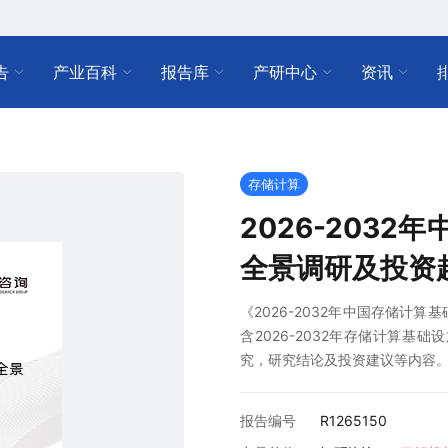
告
产业百科
报告库
产研中心
资讯
存储计算
2026-203
全景调研及投资
《2026-2032年中国存储计
含2026-2032年存储计算
究，研究结论及投资建议等内容
报告编号
R1265150