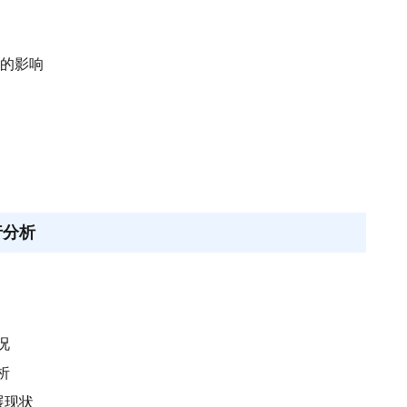
展的影响
行分析
况
析
展现状