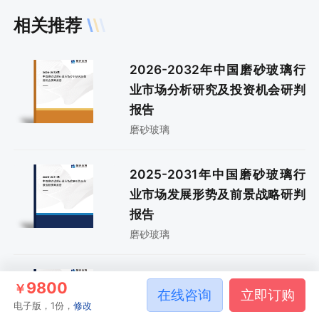
相关推荐
2026-2032年中国磨砂玻璃行
业市场分析研究及投资机会研判
报告
磨砂玻璃
2025-2031年中国磨砂玻璃行
业市场发展形势及前景战略研判
报告
磨砂玻璃
2024-2030年中国磨砂玻璃行
9800
￥
在线咨询
立即订购
业市场行情动态及投资前景研判
电子版，1份，
修改
报告