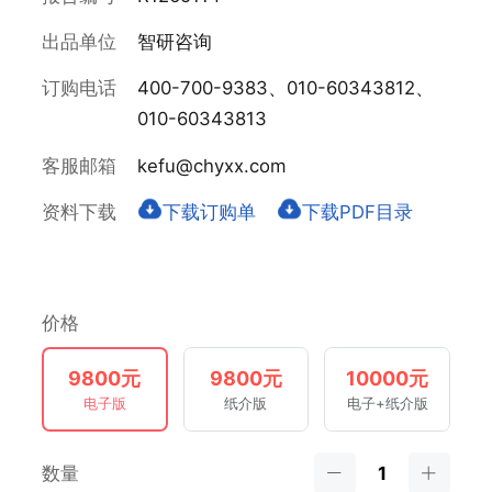
出品单位
智研咨询
订购电话
400-700-9383、010-60343812、
010-60343813
客服邮箱
kefu@chyxx.com
资料下载
下载订购单
下载PDF目录
价格
9800元
9800元
10000元
电子版
纸介版
电子+纸介版
数量