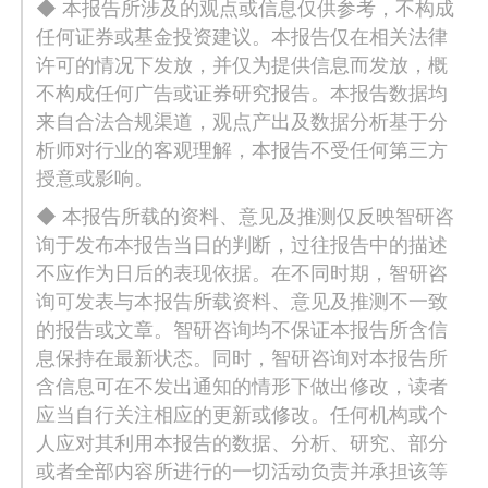
◆ 本报告所涉及的观点或信息仅供参考，不构成
任何证券或基金投资建议。本报告仅在相关法律
许可的情况下发放，并仅为提供信息而发放，概
不构成任何广告或证券研究报告。本报告数据均
来自合法合规渠道，观点产出及数据分析基于分
析师对行业的客观理解，本报告不受任何第三方
授意或影响。
◆ 本报告所载的资料、意见及推测仅反映智研咨
询于发布本报告当日的判断，过往报告中的描述
不应作为日后的表现依据。在不同时期，智研咨
询可发表与本报告所载资料、意见及推测不一致
的报告或文章。智研咨询均不保证本报告所含信
息保持在最新状态。同时，智研咨询对本报告所
含信息可在不发出通知的情形下做出修改，读者
应当自行关注相应的更新或修改。任何机构或个
人应对其利用本报告的数据、分析、研究、部分
或者全部内容所进行的一切活动负责并承担该等