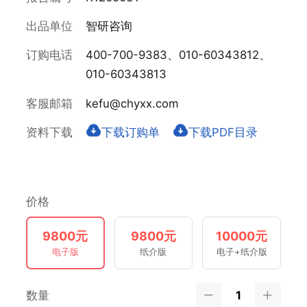
出品单位
智研咨询
订购电话
400-700-9383、010-60343812、
010-60343813
客服邮箱
kefu@chyxx.com
资料下载
下载订购单
下载PDF目录
价格
9800元
9800元
10000元
电子版
纸介版
电子+纸介版
数量