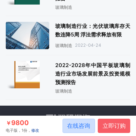
玻璃制造
玻璃制造行业：光伏玻璃库存天
数连降5周 浮法需求释放有限
2022-04-24
玻璃制造
2022-2028年中国平板玻璃制
造行业市场发展前景及投资规模
预测报告
玻璃制造
9800
￥
在线咨询
立即订购
电子版，1份，
修改
关于我们
智研产研中心
联系方式