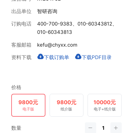
出品单位
智研咨询
订购电话
400-700-9383、010-60343812、
010-60343813
客服邮箱
kefu@chyxx.com
资料下载
下载订购单
下载PDF目录
价格
9800元
9800元
10000元
电子版
纸介版
电子+纸介版
数量