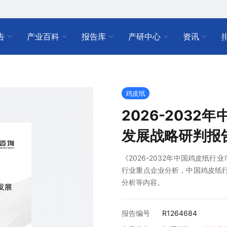
告
产业百科
报告库
产研中心
资讯
鸡皮纸
2026-203
发展战略研判报
《2026-2032年中国鸡皮纸
行业重点企业分析，中国鸡皮纸行业
分析等内容。
报告编号
R1264684