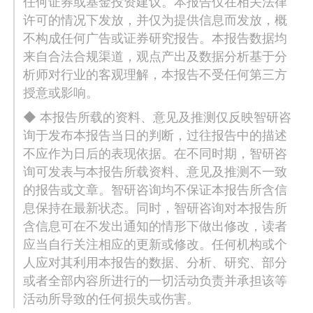
任何证券或基金投资建议。本报告仅在相关法律
许可的情况下发放，并仅为提供信息而发放，概
不构成任何广告或证券研究报告。本报告数据均
来自合法合规渠道，观点产出及数据分析基于分
析师对行业的客观理解，本报告不受任何第三方
授意或影响。
◆ 本报告所载的资料、意见及推测仅反映智研咨
询于发布本报告当日的判断，过往报告中的描述
不应作为日后的表现依据。在不同时期，智研咨
询可发表与本报告所载资料、意见及推测不一致
的报告或文章。智研咨询均不保证本报告所含信
息保持在最新状态。同时，智研咨询对本报告所
含信息可在不发出通知的情形下做出修改，读者
应当自行关注相应的更新或修改。任何机构或个
人应对其利用本报告的数据、分析、研究、部分
或者全部内容所进行的一切活动负责并承担该等
活动所导致的任何损失或伤害。