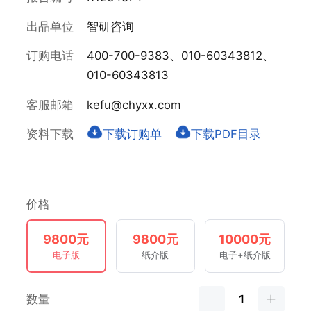
出品单位
智研咨询
订购电话
400-700-9383、010-60343812、
010-60343813
客服邮箱
kefu@chyxx.com
资料下载
下载订购单
下载PDF目录
价格
9800元
9800元
10000元
电子版
纸介版
电子+纸介版
数量