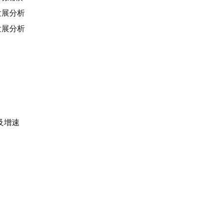
业发展分析
业发展分析
模及增速