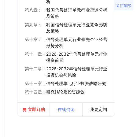
析
返回顶部
第八章：
我国信号处理单元行业渠道分析
及策略
第九章：
我国信号处理单元行业竞争形势
及策略
第十章：
信号处理单元行业领先企业经营
形势分析
第十一章：
2026-2032年信号处理单元行业
投资前景
第十二章：
2026-2032年信号处理单元行业
投资机会与风险
第十三章：
信号处理单元行业投资战略研究
第十四章：
研究结论及投资建议
立即订购
在线咨询
我要定制