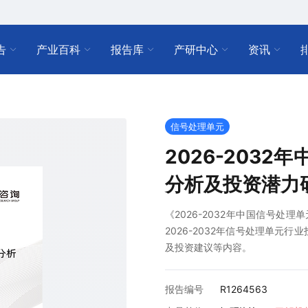
告
产业百科
报告库
产研中心
资讯
信号处理单元
2026-203
分析及投资潜力
《2026-2032年中国信号处
2026-2032年信号处理单元
及投资建议等内容。
报告编号
R1264563