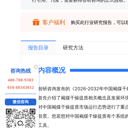
行引用、刊发，需要获得智研咨询的正式授权。
客户福利
购买此行业研究报告，可以
报告目录
研究方法
内容概况
咨询热线
400-700-9383
010-60343812
智研咨询发布的《2026-2032年中国褐
首先介绍了褐煤干燥提质相关概念及发展环
微信咨询
对中国褐煤干燥提质市场运行态势进行了重
前景。您若想对中国褐煤干燥提质有个系统
工具。