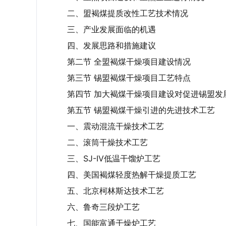
二、盟褐煤提质改性工艺技术情况
三、产业发展面临的机遇
四、发展思路和措施建议
第二节 全盟褐煤干燥项目建设情况
第三节 锡盟褐煤干燥项目工艺特点
第四节 加大褐煤干燥项目建设对促进锡盟发
第五节 锡盟褐煤干燥引进的先进技术工艺
一、震动混流干燥技术工艺
二、滚筒干燥技术工艺
三、SJ-IV低温干馏炉工艺
四、美国褐煤轻度热解干燥提质工艺
五、北京柯林斯达技术工艺
六、鲁奇三段炉工艺
七、国能富通干燥炉工艺