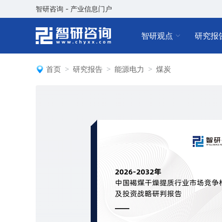
智研咨询 - 产业信息门户
智研观点
研究报
首页
研究报告
能源电力
煤炭