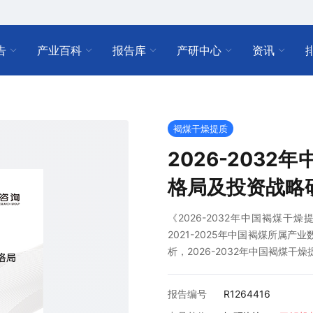
告
产业百科
报告库
产研中心
资讯
褐煤干燥提质
2026-203
格局及投资战略
《2026-2032年中国褐煤
2021-2025年中国褐煤所属产
析，2026-2032年中国褐煤
报告编号
R1264416