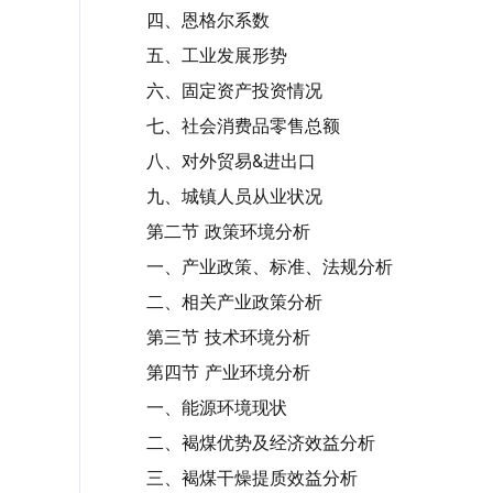
四、恩格尔系数
五、工业发展形势
六、固定资产投资情况
七、社会消费品零售总额
八、对外贸易&进出口
九、城镇人员从业状况
第二节 政策环境分析
一、产业政策、标准、法规分析
二、相关产业政策分析
第三节 技术环境分析
第四节 产业环境分析
一、能源环境现状
二、褐煤优势及经济效益分析
三、褐煤干燥提质效益分析