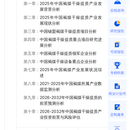
第一章：
2025年中国褐煤干燥提质产业发
展背景分析
在线咨询
第二章：
2025年中国褐煤干燥提质产业发
展现状分析
研究报告
第三章：
中国锡盟褐煤干燥提质项目分析
第四章：
中国褐煤干燥提质重点项目研究进
展分析
可研报告
第五章：
中国褐煤干燥提质领军企业分析
第六章：
中国褐煤干燥设备重点企业分析
第七章：
2025年中国褐煤产业发展状况综
专精特新
述
第八章：
2021-2025年中国褐煤所属产业数
据监测分析
商业计划书
第九章：
2026-2032年中国褐煤干燥提质的
前景预测分析
第十章：
2026-2032年中国褐煤干燥提质产
定制服务
业投资前景与风险评估