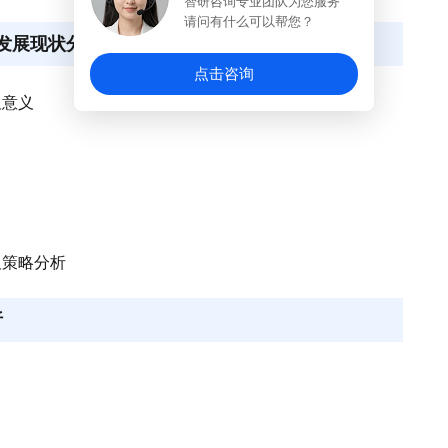
智研咨询专业团队为您服务
请问有什么可以帮您？
业发展现状分析
点击咨询
及意义
及策略分析
析