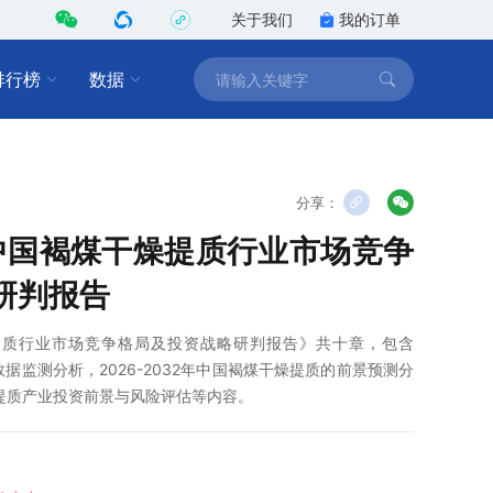
关于我们
我的订单
排行榜
数据
分享：
2年中国褐煤干燥提质行业市场竞争
研判报告
干燥提质行业市场竞争格局及投资战略研判报告》共十章，包含
业数据监测分析，2026-2032年中国褐煤干燥提质的前景预测分
干燥提质产业投资前景与风险评估等内容。