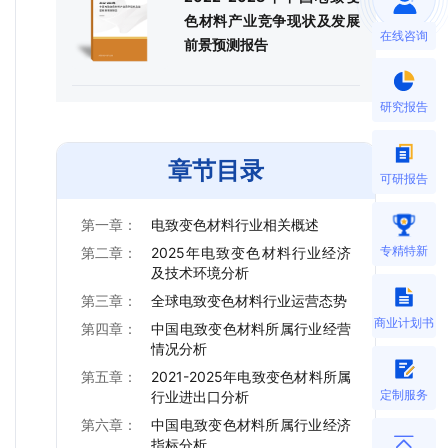
色材料产业竞争现状及发展
在线咨询
前景预测报告
研究报告
章节目录
可研报告
第一章：
电致变色材料行业相关概述
专精特新
第二章：
2025年电致变色材料行业经济
及技术环境分析
第三章：
全球电致变色材料行业运营态势
商业计划书
第四章：
中国电致变色材料所属行业经营
情况分析
第五章：
2021-2025年电致变色材料所属
定制服务
行业进出口分析
第六章：
中国电致变色材料所属行业经济
指标分析