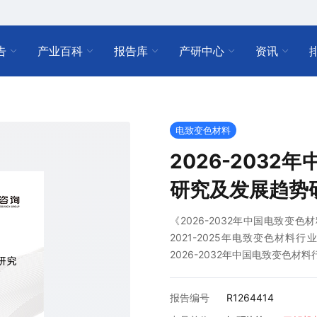
告
产业百科
报告库
产研中心
资讯
电致变色材料
2026-203
研究及发展趋势
《2026-2032年中国电致
2021-2025年电致变色材
2026-2032年中国电致变色
报告编号
R1264414