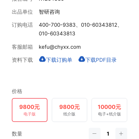
出品单位
智研咨询
订购电话
400-700-9383、010-60343812、
010-60343813
客服邮箱
kefu@chyxx.com
资料下载
下载订购单
下载PDF目录
价格
9800元
9800元
10000元
电子版
纸介版
电子+纸介版
数量