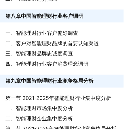
第八章
中国智能理财行业客户调研
一、智能理财行业客户偏好调查
二、客户对智能理财品牌的首要认知渠道
三、智能理财品牌忠诚度调查
四、智能理财行业客户消费理念调研
第九章
中国智能理财行业竞争格局分析
第一节 2021-2025年智能理财行业集中度分析
一、智能理财市场集中度分析
二、智能理财企业集中度分析
第二节 2021-2025年智能理财行业竞争格局分析