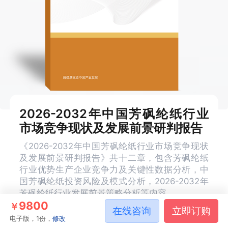
2026-2032年中国芳砜纶纸行业
市场竞争现状及发展前景研判报告
《2026-2032年中国芳砜纶纸行业市场竞争现状
及发展前景研判报告》共十二章，包含芳砜纶纸
行业优势生产企业竞争力及关键性数据分析，中
国芳砜纶纸投资风险及模式分析，2026-2032年
芳砜纶纸行业发展前景策略分析等内容。
9800
￥
在线咨询
立即订购
电子版，1份，
修改
报告编号
R1264133