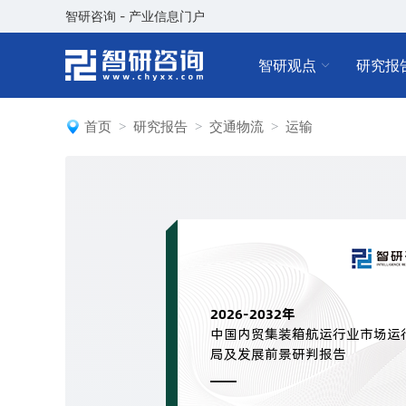
智研咨询 - 产业信息门户
智研观点
研究报
首页
研究报告
交通物流
运输