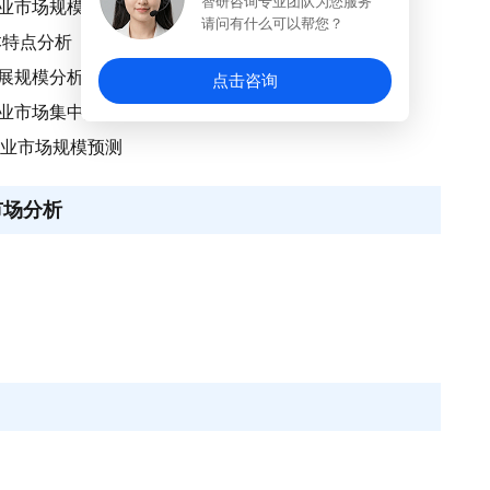
智研咨询专业团队为您服务
行业市场规模分析
请问有什么可以帮您？
本特点分析
发展规模分析
点击咨询
运行业市场集中度分析
运行业市场规模预测
市场分析