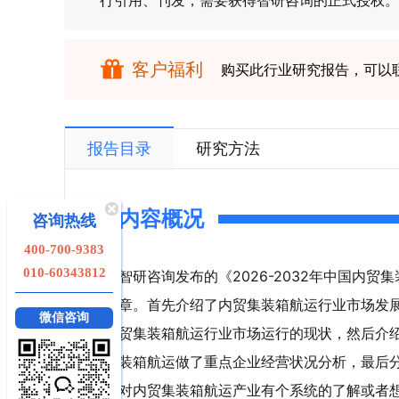
行引用、刊发，需要获得智研咨询的正式授权。
客户福利
购买此行业研究报告，可以
报告目录
研究方法
内容概况
咨询热线
400-700-9383
010-60343812
智研咨询发布的《2026-2032年中国内
章。首先介绍了内贸集装箱航运行业市场发
微信咨询
贸集装箱航运行业市场运行的现状，然后介
装箱航运做了重点企业经营状况分析，最后
对内贸集装箱航运产业有个系统的了解或者