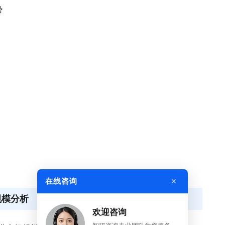
势
×
在线咨询
规模分析
欢迎咨询