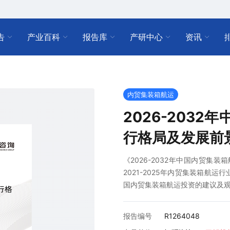
告
产业百科
报告库
产研中心
资讯
内贸集装箱航运
2026-203
行格局及发展前
《2026-2032年中国内贸集
2021-2025年内贸集装箱航
国内贸集装箱航运投资的建议及
报告编号
R1264048