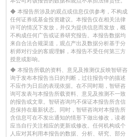
本公司对该报告的数据和观点不承担法律责任。
◆ 本报告所涉及的观点或信息仅供参考，不构成
任何证券或基金投资建议。本报告仅在相关法律
许可的情况下发放，并仅为提供信息而发放，概
不构成任何广告或证券研究报告。本报告数据均
来自合法合规渠道，观点产出及数据分析基于分
析师对行业的客观理解，本报告不受任何第三方
授意或影响。
◆ 本报告所载的资料、意见及推测仅反映智研咨
询于发布本报告当日的判断，过往报告中的描述
不应作为日后的表现依据。在不同时期，智研咨
询可发表与本报告所载资料、意见及推测不一致
的报告或文章。智研咨询均不保证本报告所含信
息保持在最新状态。同时，智研咨询对本报告所
含信息可在不发出通知的情形下做出修改，读者
应当自行关注相应的更新或修改。任何机构或个
人应对其利用本报告的数据、分析、研究、部分