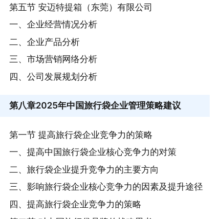
第五节 安迈特提箱（东莞）有限公司
一、企业经营情况分析
二、企业产品分析
三、市场营销网络分析
四、公司发展规划分析
第八章
2025年中国旅行袋企业管理策略建议
第一节 提高旅行袋企业竞争力的策略
一、提高中国旅行袋企业核心竞争力的对策
二、旅行袋企业提升竞争力的主要方向
三、影响旅行袋企业核心竞争力的因素及提升途径
四、提高旅行袋企业竞争力的策略