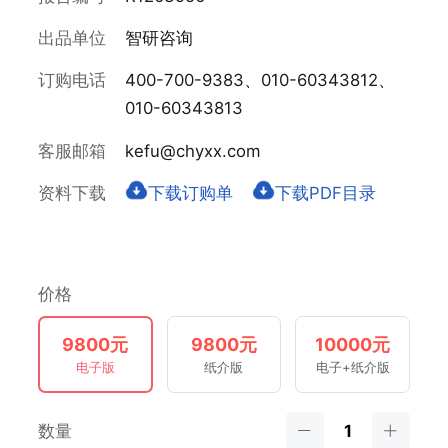
出品单位
智研咨询
订购电话
400-700-9383、010-60343812、
010-60343813
客服邮箱
kefu@chyxx.com
资料下载
下载订购单
下载PDF目录
价格
9800元
9800元
10000元
电子版
纸介版
电子+纸介版
数量