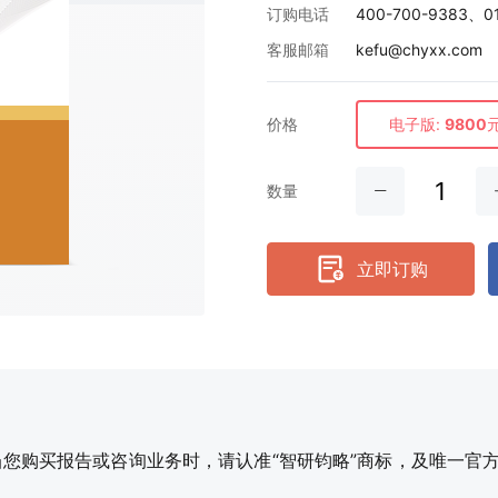
订购电话
400-700-9383、0
客服邮箱
kefu@chyxx.com
价格
电子版:
9800
数量
立即订购
购买报告或咨询业务时，请认准“智研钧略”商标，及唯一官方网站智