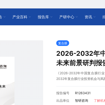
告
产业百科
报告库
产研中心
资讯
复合膜
2026-203
未来前景研判报
《2026-2032年中国复合膜
2032年复合膜行业投资机会与
报告编号
R1263431
出品单位
智研咨询
了解机