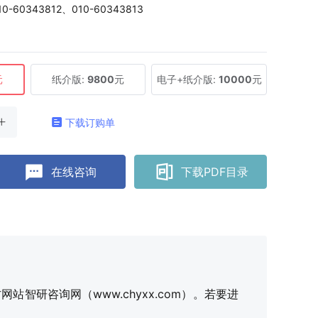
10-60343812、010-60343813
元
纸介版:
9800
元
电子+纸介版:
10000
元
下载订购单
在线咨询
下载PDF目录
研咨询网（www.chyxx.com）。若要进