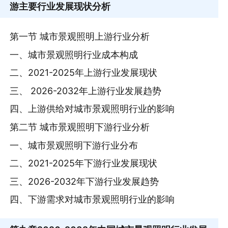
游主要行业发展现状分析
第一节 城市景观照明上游行业分析
一、城市景观照明行业成本构成
二、2021-2025年上游行业发展现状
三、 2026-2032年上游行业发展趋势
四、上游供给对城市景观照明行业的影响
第二节 城市景观照明下游行业分析
一、城市景观照明下游行业分布
二、2021-2025年下游行业发展现状
三、2026-2032年下游行业发展趋势
四、下游需求对城市景观照明行业的影响