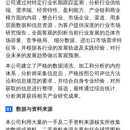
公司通过对特定行业长期跟踪监测，分析行业供给
端、需求端、经营特性、盈利能力、产业链和商业
模方面的内容，整合行业、市场企业、渠道、用多
层面数据和信息资源，为客户提供深度的行业市场
研究报告，全面客观的剖析当前行业发展的总体市
场容量、竞争格局、 细分数据、进出口市场需求特
征等，并根据各行业的发展轨迹及实践经验，对行
业未来的发展趋势做出客观预测。
本公司建立了严格的数据清洗、加工和分析的内控
体系，分析师采集信息后，严格按照公司评估方法
论和信息规范的要求，并结合自身专业经验，对所
获取的信息进行整理、筛选，最终通过综合统计、
分析测算获得相关产业研究成果。
数据与资料来源
01
本公司利用大量的一手及二手资料来源核实所收集
的数据或资料。二手资料来源主要包括全球范围相