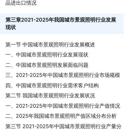
品进出口情况
第三章
2021-2025年我国城市景观照明行业发展
现状
第一节 中国城市景观照明行业发展概述
一、中国城市景观照明行业发展现状
二、中国城市景观照明发展面临问题
三、2021-2025年中国城市景观照明行业市场规模
四、中国城市景观照明行业需求客户结构
第二节 我国城市景观照明行业发展状况
一、2021-2025年中国城市景观照明行业产值情况
二、2025年我国城市景观照明产值区域分布分析
第三节 2021-2025年中国城市景观照明行业产量分