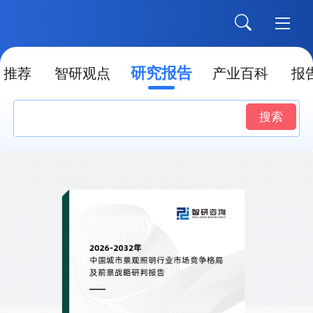
研究报告
推荐
智研观点
产业百科
报
搜索