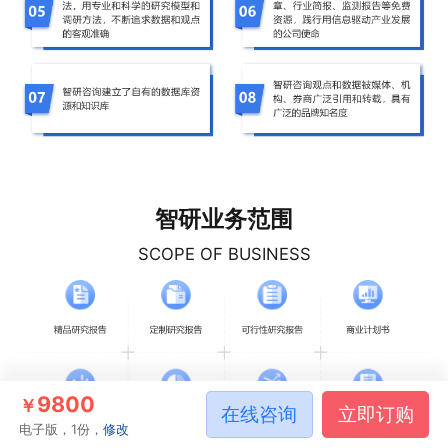
智研业务范围
SCOPE OF BUSINESS
9800
￥
在线咨询
立即订购
电子版，1份，
修改