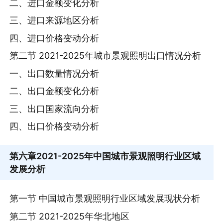
二、进口金额变化分析
三、进口来源地区分析
四、进口价格变动分析
第二节 2021-2025年城市景观照明出口情况分析
一、出口数量情况分析
二、出口金额变化分析
三、出口国家流向分析
四、出口价格变动分析
第六章
2021-2025年中国城市景观照明行业区域
发展分析
第一节 中国城市景观照明行业区域发展现状分析
第二节 2021-2025年华北地区