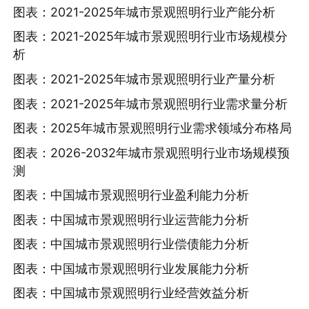
图表：2021-2025年城市景观照明行业产能分析
图表：2021-2025年城市景观照明行业市场规模分
析
图表：2021-2025年城市景观照明行业产量分析
图表：2021-2025年城市景观照明行业需求量分析
图表：2025年城市景观照明行业需求领域分布格局
图表：2026-2032年城市景观照明行业市场规模预
测
图表：中国城市景观照明行业盈利能力分析
图表：中国城市景观照明行业运营能力分析
图表：中国城市景观照明行业偿债能力分析
图表：中国城市景观照明行业发展能力分析
图表：中国城市景观照明行业经营效益分析