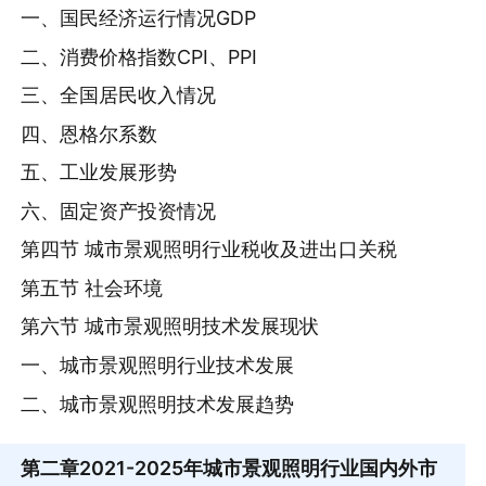
一、国民经济运行情况GDP
二、消费价格指数CPI、PPI
三、全国居民收入情况
四、恩格尔系数
五、工业发展形势
六、固定资产投资情况
第四节 城市景观照明行业税收及进出口关税
第五节 社会环境
第六节 城市景观照明技术发展现状
一、城市景观照明行业技术发展
二、城市景观照明技术发展趋势
第二章
2021-2025年城市景观照明行业国内外市