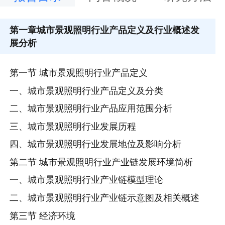
第一章
城市景观照明行业产品定义及行业概述发
展分析
第一节 城市景观照明行业产品定义
一、城市景观照明行业产品定义及分类
二、城市景观照明行业产品应用范围分析
三、城市景观照明行业发展历程
四、城市景观照明行业发展地位及影响分析
第二节 城市景观照明行业产业链发展环境简析
一、城市景观照明行业产业链模型理论
二、城市景观照明行业产业链示意图及相关概述
第三节 经济环境