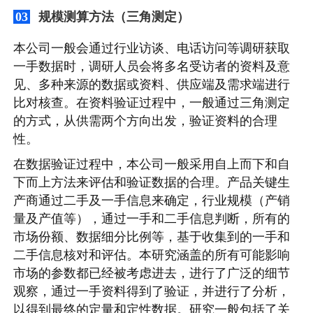
规模测算方法（三角测定）
03
本公司一般会通过行业访谈、电话访问等调研获取
一手数据时，调研人员会将多名受访者的资料及意
见、多种来源的数据或资料、供应端及需求端进行
比对核查。在资料验证过程中，一般通过三角测定
的方式，从供需两个方向出发，验证资料的合理
性。
在数据验证过程中，本公司一般采用自上而下和自
下而上方法来评估和验证数据的合理。产品关键生
产商通过二手及一手信息来确定，行业规模（产销
量及产值等），通过一手和二手信息判断，所有的
市场份额、数据细分比例等，基于收集到的一手和
二手信息核对和评估。本研究涵盖的所有可能影响
市场的参数都已经被考虑进去，进行了广泛的细节
观察，通过一手资料得到了验证，并进行了分析，
以得到最终的定量和定性数据。研究一般包括了关