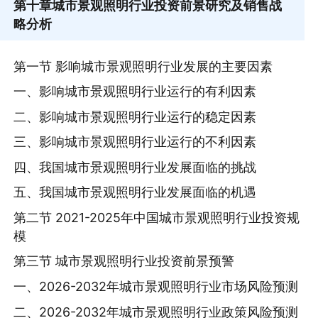
第十章
城市景观照明行业投资前景研究及销售战
略分析
第一节 影响城市景观照明行业发展的主要因素
一、影响城市景观照明行业运行的有利因素
二、影响城市景观照明行业运行的稳定因素
三、影响城市景观照明行业运行的不利因素
四、我国城市景观照明行业发展面临的挑战
五、我国城市景观照明行业发展面临的机遇
第二节 2021-2025年中国城市景观照明行业投资规
模
第三节 城市景观照明行业投资前景预警
一、2026-2032年城市景观照明行业市场风险预测
二、2026-2032年城市景观照明行业政策风险预测