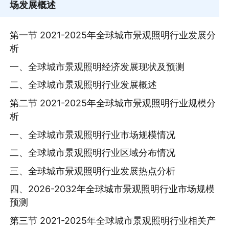
场发展概述
第一节 2021-2025年全球城市景观照明行业发展分
析
一、全球城市景观照明经济发展现状及预测
二、全球城市景观照明行业发展概述
第二节 2021-2025年全球城市景观照明行业规模分
析
一、全球城市景观照明行业市场规模情况
二、全球城市景观照明行业区域分布情况
三、全球城市景观照明行业发展热点分析
四、2026-2032年全球城市景观照明行业市场规模
预测
第三节 2021-2025年全球城市景观照明行业相关产