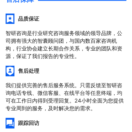
品质保证
智研咨询是行业研究咨询服务领域的领导品牌，公
司拥有强大的智囊顾问团，与国内数百家咨询机
构，行业协会建立长期合作关系，专业的团队和资
源，保证了我们报告的专业性。
售后处理
我们提供完善的售后服务系统。只需反馈至智研咨
询电话专线、微信客服、在线平台等任意终端，均
可在工作日内得到受理回复。24小时全面为您提供
专业周到的服务，及时解决您的需求。
跟踪回访