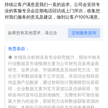
持续让客户满意是我们一直的追求。公司会安排专
业的客服专员会定期电话回访或上门拜访，收集您
对我们服务的意见及建议，做到让客户100%满意。
如果您有其他需求，请点击
定制服务咨询
免责条款：
◆ 本报告分析师具有专业研究能力，报告中相关
行业数据及市场预测主要为公司研究员采用桌面
研究、业界访谈、市场调查及其他研究方法，部
分文字和数据采集于公开信息，并且结合智研咨
询监测产品数据，通过智研统计预测模型估算获
得；企业数据主要为官方渠道以及访谈获得，智
研咨询对该等信息的准确性、完整性和可靠性做
最大努力的追求，受研究方法和数据获取资源的
限制，本报告只提供给用户作为市场参考资料，