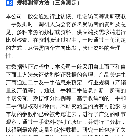
规模测算方法（三角测定）
03
本公司一般会通过行业访谈、电话访问等调研获取
一手数据时，调研人员会将多名受访者的资料及意
见、多种来源的数据或资料、供应端及需求端进行
比对核查。在资料验证过程中，一般通过三角测定
的方式，从供需两个方向出发，验证资料的合理
性。
在数据验证过程中，本公司一般采用自上而下和自
下而上方法来评估和验证数据的合理。产品关键生
产商通过二手及一手信息来确定，行业规模（产销
量及产值等），通过一手和二手信息判断，所有的
市场份额、数据细分比例等，基于收集到的一手和
二手信息核对和评估。本研究涵盖的所有可能影响
市场的参数都已经被考虑进去，进行了广泛的细节
观察，通过一手资料得到了验证，并进行了分析，
以得到最终的定量和定性数据。研究一般包括了关