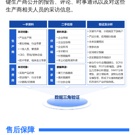
键生产商公开的报告、评论、时事通讯以及对这些
生产商相关人员的采访信息。
售后保障