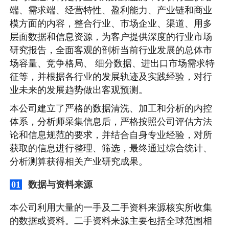
端、需求端、经营特性、盈利能力、产业链和商业
模方面的内容，整合行业、市场企业、渠道、用多
层面数据和信息资源，为客户提供深度的行业市场
研究报告，全面客观的剖析当前行业发展的总体市
场容量、竞争格局、 细分数据、进出口市场需求特
征等，并根据各行业的发展轨迹及实践经验，对行
业未来的发展趋势做出客观预测。
本公司建立了严格的数据清洗、加工和分析的内控
体系，分析师采集信息后，严格按照公司评估方法
论和信息规范的要求，并结合自身专业经验，对所
获取的信息进行整理、筛选，最终通过综合统计、
分析测算获得相关产业研究成果。
数据与资料来源
01
本公司利用大量的一手及二手资料来源核实所收集
的数据或资料。二手资料来源主要包括全球范围相