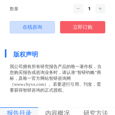
数量
在线咨询
立即订购
版权声明
我公司拥有所有研究报告产品的唯一著作权，当
您购买报告或咨询业务时，请认准“智研钧略”商
标，及唯一官方网站智研咨询网
（www.chyxx.com）。若要进行引用、刊发，需
要获得智研咨询的正式授权。
报告目录
内容概况
研究方法