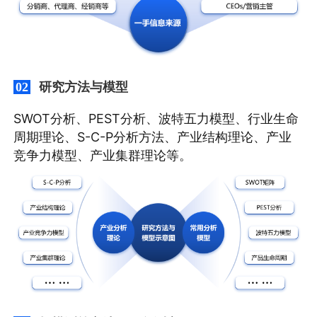
研究方法与模型
02
SWOT分析、PEST分析、波特五力模型、行业生命
周期理论、S-C-P分析方法、产业结构理论、产业
竞争力模型、产业集群理论等。