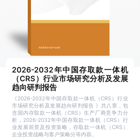
2026-2032年中国存取款一体机
（CRS）行业市场研究分析及发展
趋向研判报告
《2026-2032年中国存取款一体机（CRS）行业
市场研究分析及发展趋向研判报告 》共八章，包
含国内存取款一体机（CRS）生产厂商竞争力分
析，2026-2032年中国存取款一体机（CRS）行
业发展前景及投资策略，存取款一体机（CRS）
企业投资战略与客户策略分等内容。