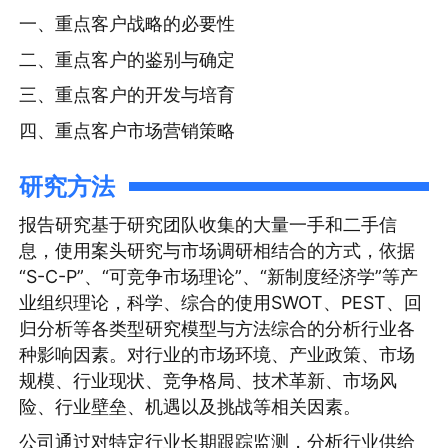
一、重点客户战略的必要性
二、重点客户的鉴别与确定
三、重点客户的开发与培育
四、重点客户市场营销策略
研究方法
报告研究基于研究团队收集的大量一手和二手信
息，使用案头研究与市场调研相结合的方式，依据
“S-C-P”、“可竞争市场理论”、“新制度经济学”等产
业组织理论，科学、综合的使用SWOT、PEST、回
归分析等各类型研究模型与方法综合的分析行业各
种影响因素。对行业的市场环境、产业政策、市场
规模、行业现状、竞争格局、技术革新、市场风
险、行业壁垒、机遇以及挑战等相关因素。
公司通过对特定行业长期跟踪监测，分析行业供给