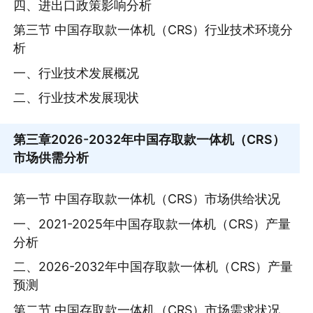
四、进出口政策影响分析
第三节 中国存取款一体机（CRS）行业技术环境分
析
一、行业技术发展概况
二、行业技术发展现状
第三章
2026-2032年中国存取款一体机（CRS）
市场供需分析
第一节 中国存取款一体机（CRS）市场供给状况
一、2021-2025年中国存取款一体机（CRS）产量
分析
二、2026-2032年中国存取款一体机（CRS）产量
预测
第二节 中国存取款一体机（CRS）市场需求状况