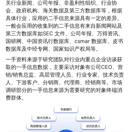
关行业新闻、公司年报、非盈利性组织、行业协
会、政府机构、海关数据及第三方数据库等，根据
具体行业，应用的二手信息来源具有一定的差异。
一般会应用的收集到的二手信息有来自新闻网站及
第三方数据库如SEC 文件、公司年报、万得资讯、
国研网、中国资讯行数据库、csmar 数据库、皮书
数据库及中经专网、国家知识产权局等。
一手资料来源于研究团队对行业内重点企业访谈获
取的一手信息数据，主要采访对象有公司CEO、营
销/销售总监、高层管理人员、行业专家、技术负责
人、下游客户、分销商、代理商、经销商等。市场
调研部分的一手信息来源为需要研究的对象终端消
费群体。