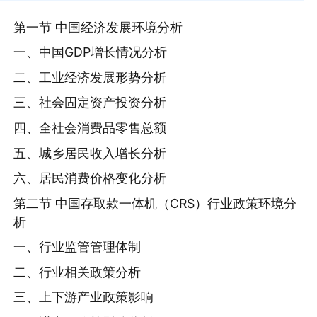
第一节 中国经济发展环境分析
一、中国GDP增长情况分析
二、工业经济发展形势分析
三、社会固定资产投资分析
四、全社会消费品零售总额
五、城乡居民收入增长分析
六、居民消费价格变化分析
第二节 中国存取款一体机（CRS）行业政策环境分
析
一、行业监管管理体制
二、行业相关政策分析
三、上下游产业政策影响