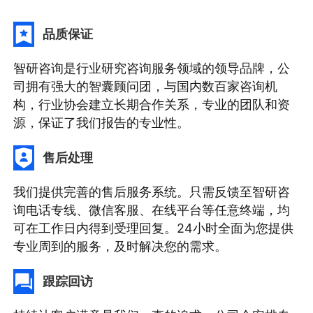
品质保证
智研咨询是行业研究咨询服务领域的领导品牌，公
司拥有强大的智囊顾问团，与国内数百家咨询机
构，行业协会建立长期合作关系，专业的团队和资
源，保证了我们报告的专业性。
售后处理
我们提供完善的售后服务系统。只需反馈至智研咨
询电话专线、微信客服、在线平台等任意终端，均
可在工作日内得到受理回复。24小时全面为您提供
专业周到的服务，及时解决您的需求。
跟踪回访