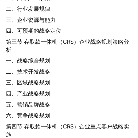
二、行业发展规律
三、企业资源与能力
四、可预期的战略定位
第三节 存取款一体机（CRS）企业战略规划策略分
析
一、战略综合规划
二、技术开发战略
三、区域战略规划
四、产业战略规划
五、营销品牌战略
六、竞争战略规划
第四节 存取款一体机（CRS）企业重点客户战略实
施