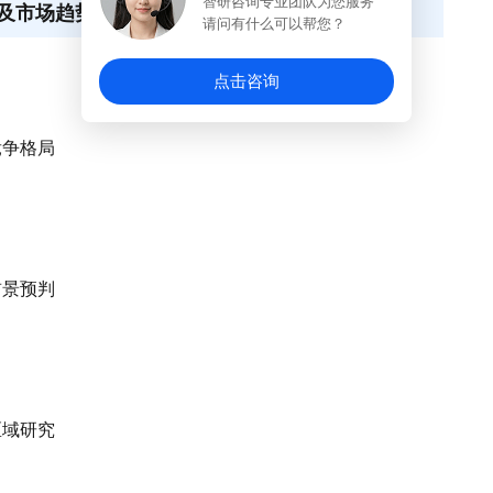
智研咨询专业团队为您服务
及市场趋势洞察
请问有什么可以帮您？
点击咨询
竞争格局
前景预判
区域研究