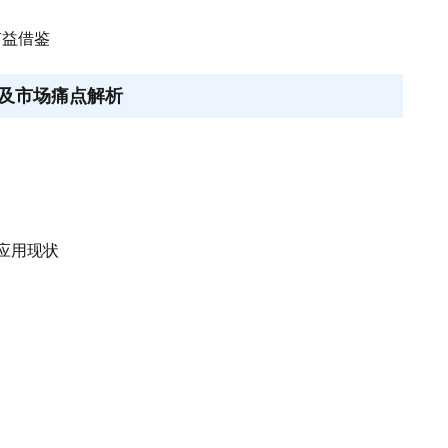
有益借鉴
及市场痛点解析
合应用现状