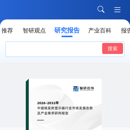
研究报告
推荐
智研观点
产业百科
报
搜索