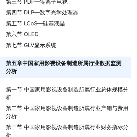
第三节 PDP—等离子电视
第四节 DLP—数字光学处理器
第五节 LCoS—硅基液晶
第六节 OLED
第七节 GLV显示系统
第五章
中国家用影视设备制造所属行业数据监测
分析
第一节 中国家用影视设备制造所属行业总体规模分
析
第二节 中国家用影视设备制造所属行业产销与费用
分析
第三节 中国家用影视设备制造所属行业财务指标分
析