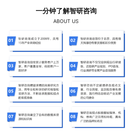
一分钟了解智研咨询
ABOUT US