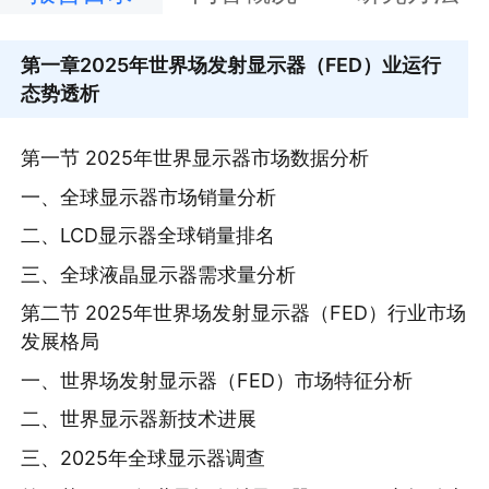
第一章
2025年世界场发射显示器（FED）业运行
态势透析
第一节 2025年世界显示器市场数据分析
一、全球显示器市场销量分析
二、LCD显示器全球销量排名
三、全球液晶显示器需求量分析
第二节 2025年世界场发射显示器（FED）行业市场
发展格局
一、世界场发射显示器（FED）市场特征分析
二、世界显示器新技术进展
三、2025年全球显示器调查