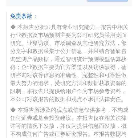
免责条款：
◆ 本报告分析师具有专业研究能力，报告中相关
行业数据及市场预测主要为公司研究员采用桌面
研究、业界访谈、市场调查及其他研究方法，部
分文字和数据采集于公开信息，并且结合智研咨
询监测产品数据，通过智研统计预测模型估算获
得；企业数据主要为官方渠道以及访谈获得，智
研咨询对该等信息的准确性、完整性和可靠性做
最大努力的追求，受研究方法和数据获取资源的
限制，本报告只提供给用户作为市场参考资料，
本公司对该报告的数据和观点不承担法律责任。
◆ 本报告所涉及的观点或信息仅供参考，不构成
任何证券或基金投资建议。本报告仅在相关法律
许可的情况下发放，并仅为提供信息而发放，概
不构成任何广告或证券研究报告。本报告数据均