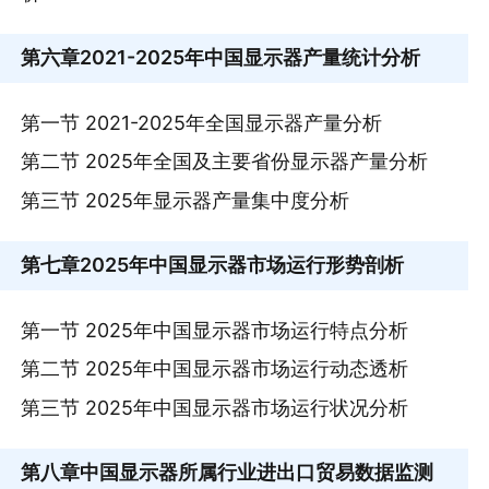
第六章
2021-2025年中国显示器产量统计分析
第一节 2021-2025年全国显示器产量分析
第二节 2025年全国及主要省份显示器产量分析
第三节 2025年显示器产量集中度分析
第七章
2025年中国显示器市场运行形势剖析
第一节 2025年中国显示器市场运行特点分析
第二节 2025年中国显示器市场运行动态透析
第三节 2025年中国显示器市场运行状况分析
第八章
中国显示器所属行业进出口贸易数据监测