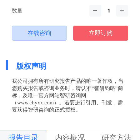
数量
在线咨询
立即订购
版权声明
我公司拥有所有研究报告产品的唯一著作权，当
您购买报告或咨询业务时，请认准“智研钧略”商
标，及唯一官方网站智研咨询网
（www.chyxx.com）。若要进行引用、刊发，需
要获得智研咨询的正式授权。
报告目录
内容概况
研究方法