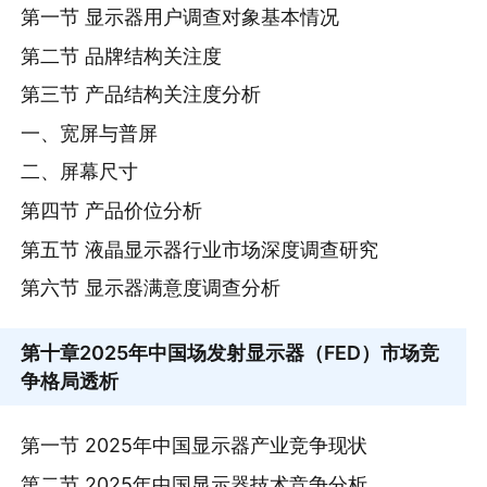
第一节 显示器用户调查对象基本情况
第二节 品牌结构关注度
第三节 产品结构关注度分析
一、宽屏与普屏
二、屏幕尺寸
第四节 产品价位分析
第五节 液晶显示器行业市场深度调查研究
第六节 显示器满意度调查分析
第十章
2025年中国场发射显示器（FED）市场竞
争格局透析
第一节 2025年中国显示器产业竞争现状
第二节 2025年中国显示器技术竞争分析