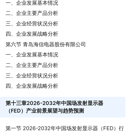
一、企业发展基本情况
二、企业主要产品分析
三、企业经营状况分析
四、企业发展战略分析
第六节 青岛海信电器股份有限公司
一、企业发展基本情况
二、企业主要产品分析
三、企业经营状况分析
四、企业发展战略分析
第十三章
2026-2032年中国场发射显示器
（FED）产业前景展望与趋势预测
第一节 2026-2032年中国场发射显示器（FED）行