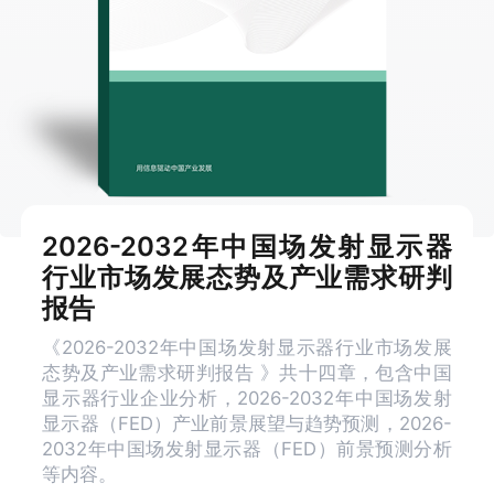
2026-2032年中国场发射显示器
行业市场发展态势及产业需求研判
报告
《2026-2032年中国场发射显示器行业市场发展
态势及产业需求研判报告 》共十四章，包含中国
显示器行业企业分析，2026-2032年中国场发射
显示器（FED）产业前景展望与趋势预测，2026-
2032年中国场发射显示器（FED）前景预测分析
等内容。