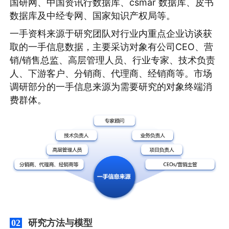
国研网、中国资讯行数据库、csmar 数据库、皮书
数据库及中经专网、国家知识产权局等。
一手资料来源于研究团队对行业内重点企业访谈获
取的一手信息数据，主要采访对象有公司CEO、营
销/销售总监、高层管理人员、行业专家、技术负责
人、下游客户、分销商、代理商、经销商等。市场
调研部分的一手信息来源为需要研究的对象终端消
费群体。
研究方法与模型
02