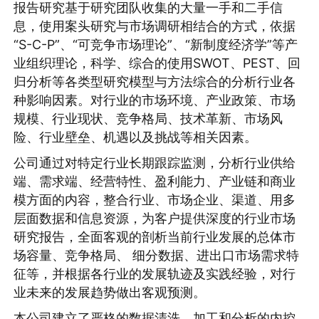
报告研究基于研究团队收集的大量一手和二手信
息，使用案头研究与市场调研相结合的方式，依据
“S-C-P”、“可竞争市场理论”、“新制度经济学”等产
业组织理论，科学、综合的使用SWOT、PEST、回
归分析等各类型研究模型与方法综合的分析行业各
种影响因素。对行业的市场环境、产业政策、市场
规模、行业现状、竞争格局、技术革新、市场风
险、行业壁垒、机遇以及挑战等相关因素。
公司通过对特定行业长期跟踪监测，分析行业供给
端、需求端、经营特性、盈利能力、产业链和商业
模方面的内容，整合行业、市场企业、渠道、用多
层面数据和信息资源，为客户提供深度的行业市场
研究报告，全面客观的剖析当前行业发展的总体市
场容量、竞争格局、 细分数据、进出口市场需求特
征等，并根据各行业的发展轨迹及实践经验，对行
业未来的发展趋势做出客观预测。
本公司建立了严格的数据清洗、加工和分析的内控