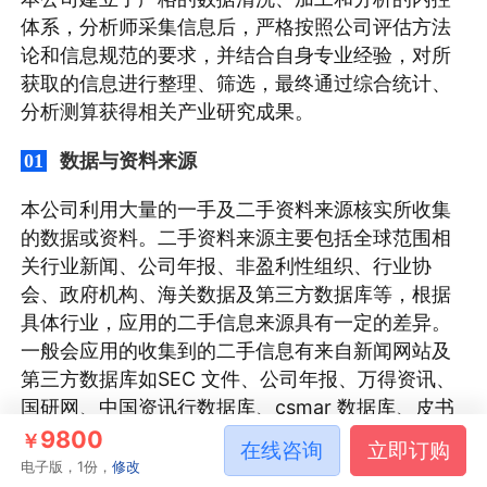
体系，分析师采集信息后，严格按照公司评估方法
论和信息规范的要求，并结合自身专业经验，对所
获取的信息进行整理、筛选，最终通过综合统计、
分析测算获得相关产业研究成果。
数据与资料来源
01
本公司利用大量的一手及二手资料来源核实所收集
的数据或资料。二手资料来源主要包括全球范围相
关行业新闻、公司年报、非盈利性组织、行业协
会、政府机构、海关数据及第三方数据库等，根据
具体行业，应用的二手信息来源具有一定的差异。
一般会应用的收集到的二手信息有来自新闻网站及
第三方数据库如SEC 文件、公司年报、万得资讯、
国研网、中国资讯行数据库、csmar 数据库、皮书
数据库及中经专网、国家知识产权局等。
9800
￥
在线咨询
立即订购
电子版，1份，
修改
一手资料来源于研究团队对行业内重点企业访谈获