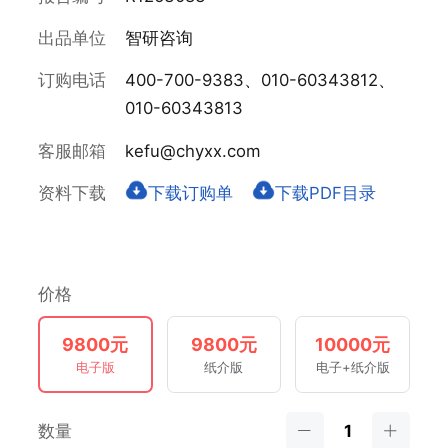
出品单位
智研咨询
订购电话
400-700-9383、010-60343812、
010-60343813
客服邮箱
kefu@chyxx.com
资料下载
下载订购单
下载PDF目录
价格
9800元
9800元
10000元
电子版
纸介版
电子+纸介版
数量