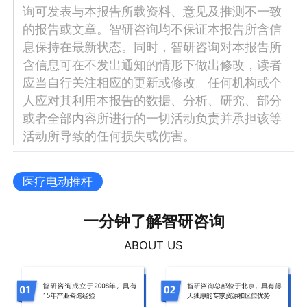
询可发表与本报告所载资料、意见及推测不一致
的报告或文章。智研咨询均不保证本报告所含信
息保持在最新状态。同时，智研咨询对本报告所
含信息可在不发出通知的情形下做出修改，读者
应当自行关注相应的更新或修改。任何机构或个
人应对其利用本报告的数据、分析、研究、部分
或者全部内容所进行的一切活动负责并承担该等
活动所导致的任何损失或伤害。
医疗电动推杆
一分钟了解智研咨询
ABOUT US