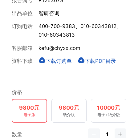
报告编号
R1263073
出品单位
智研咨询
订购电话
400-700-9383、010-60343812、
010-60343813
客服邮箱
kefu@chyxx.com
资料下载
下载订购单
下载PDF目录
价格
9800元
9800元
10000元
电子版
纸介版
电子+纸介版
数量