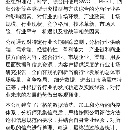
业组织理论，科学、综合的使用SWOT、PEST、回
归分析等各类型研究模型与方法综合的分析行业各
种影响因素。对行业的市场环境、产业政策、市场
规模、行业现状、竞争格局、技术革新、市场风
险、行业壁垒、机遇以及挑战等相关因素。
公司通过对特定行业长期跟踪监测，分析行业供给
端、需求端、经营特性、盈利能力、产业链和商业
模方面的内容，整合行业、市场企业、渠道、用多
层面数据和信息资源，为客户提供深度的行业市场
研究报告，全面客观的剖析当前行业发展的总体市
场容量、竞争格局、 细分数据、进出口市场需求特
征等，并根据各行业的发展轨迹及实践经验，对行
业未来的发展趋势做出客观预测。
本公司建立了严格的数据清洗、加工和分析的内控
体系，分析师采集信息后，严格按照公司评估方法
论和信息规范的要求，并结合自身专业经验，对所
获取的信息进行整理、筛选，最终通过综合统计、