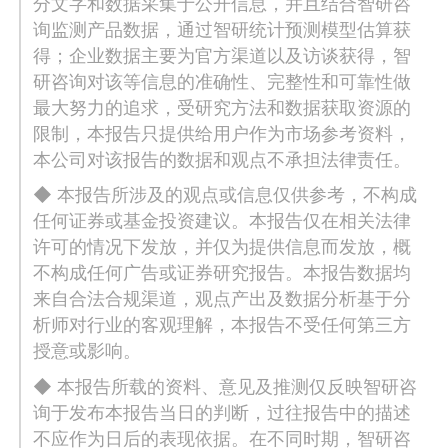
分文字和数据采集于公开信息，并且结合智研咨
询监测产品数据，通过智研统计预测模型估算获
得；企业数据主要为官方渠道以及访谈获得，智
研咨询对该等信息的准确性、完整性和可靠性做
最大努力的追求，受研究方法和数据获取资源的
限制，本报告只提供给用户作为市场参考资料，
本公司对该报告的数据和观点不承担法律责任。
◆ 本报告所涉及的观点或信息仅供参考，不构成
任何证券或基金投资建议。本报告仅在相关法律
许可的情况下发放，并仅为提供信息而发放，概
不构成任何广告或证券研究报告。本报告数据均
来自合法合规渠道，观点产出及数据分析基于分
析师对行业的客观理解，本报告不受任何第三方
授意或影响。
◆ 本报告所载的资料、意见及推测仅反映智研咨
询于发布本报告当日的判断，过往报告中的描述
不应作为日后的表现依据。在不同时期，智研咨