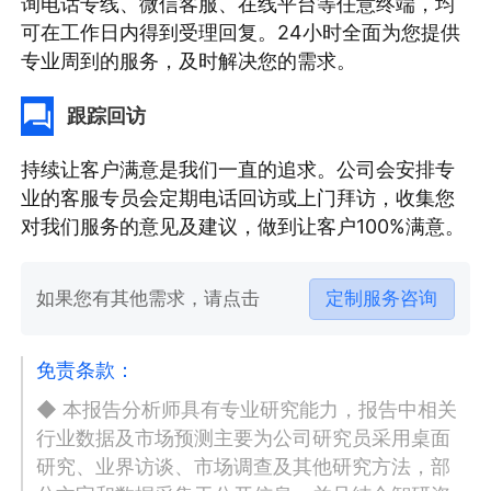
询电话专线、微信客服、在线平台等任意终端，均
可在工作日内得到受理回复。24小时全面为您提供
专业周到的服务，及时解决您的需求。
跟踪回访
持续让客户满意是我们一直的追求。公司会安排专
业的客服专员会定期电话回访或上门拜访，收集您
对我们服务的意见及建议，做到让客户100%满意。
如果您有其他需求，请点击
定制服务咨询
免责条款：
◆ 本报告分析师具有专业研究能力，报告中相关
行业数据及市场预测主要为公司研究员采用桌面
研究、业界访谈、市场调查及其他研究方法，部