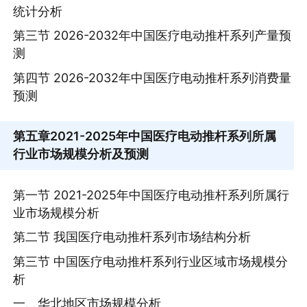
统计分析
第三节 2026-2032年中国医疗电动推杆系列产量预
测
第四节 2026-2032年中国医疗电动推杆系列消费量
预测
第五章
2021-2025年中国医疗电动推杆系列所属
行业市场规模分析及预测
第一节 2021-2025年中国医疗电动推杆系列所属行
业市场规模分析
第二节 我国医疗电动推杆系列市场结构分析
第三节 中国医疗电动推杆系列行业区域市场规模分
析
一、华北地区市场规模分析