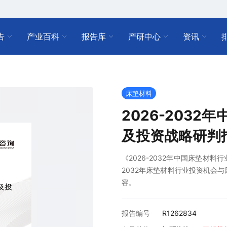
告
产业百科
报告库
产研中心
资讯
床垫材料
2026-203
及投资战略研判
《2026-2032年中国床垫材
2032年床垫材料行业投资机会
容。
报告编号
R1262834