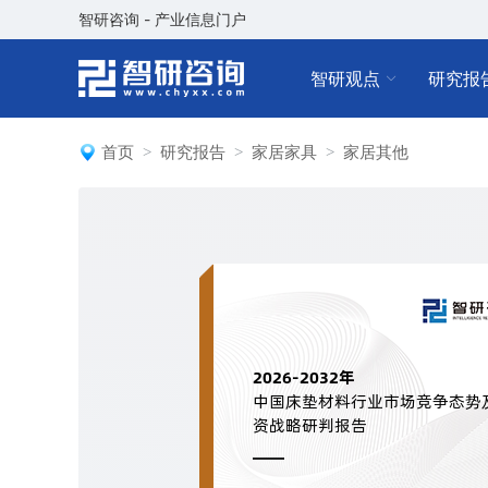
智研咨询 - 产业信息门户
智研观点
研究报
首页
研究报告
家居家具
家居其他