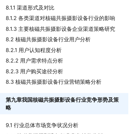
8.1.1 渠道形式及对比
8.1.2 各类渠道对核磁共振摄影设备行业的影响
8.1.3 主要核磁共振摄影设备企业渠道策略研究
8.2 核磁共振摄影设备行业用户分析
8.2.1 用户认知程度分析
8.2.2 用户需求特点分析
8.2.3 用户购买途径分析
8.3 核磁共振摄影设备行业营销策略分析
第九章
我国核磁共振摄影设备行业竞争形势及策
略
9.1 行业总体市场竞争状况分析