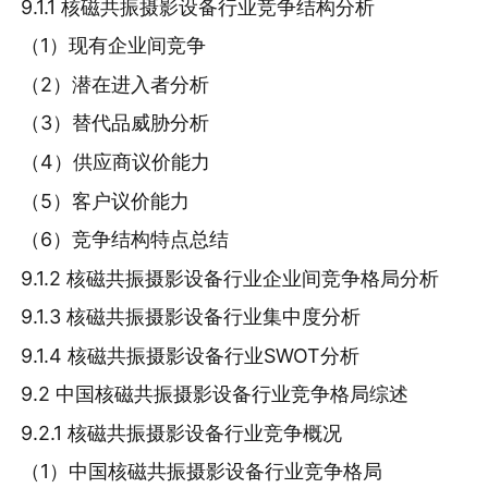
9.1.1 核磁共振摄影设备行业竞争结构分析
（1）现有企业间竞争
（2）潜在进入者分析
（3）替代品威胁分析
（4）供应商议价能力
（5）客户议价能力
（6）竞争结构特点总结
9.1.2 核磁共振摄影设备行业企业间竞争格局分析
9.1.3 核磁共振摄影设备行业集中度分析
9.1.4 核磁共振摄影设备行业SWOT分析
9.2 中国核磁共振摄影设备行业竞争格局综述
9.2.1 核磁共振摄影设备行业竞争概况
（1）中国核磁共振摄影设备行业竞争格局