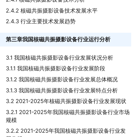
2.4.2 核磁共振摄影设备技术发展水平
2.4.3 行业主要技术发展趋势
第三章
我国核磁共振摄影设备行业运行分析
3.1 我国核磁共振摄影设备行业发展状况分析
3.1.1 我国核磁共振摄影设备行业发展阶段
3.1.2 我国核磁共振摄影设备行业发展总体概况
3.1.3 我国核磁共振摄影设备行业发展特点分析
3.2 2021-2025年核磁共振摄影设备行业发展现状
3.2.1 2021-2025年我国核磁共振摄影设备行业市场
规模
3.2.2 2021-2025年我国核磁共振摄影设备行业发