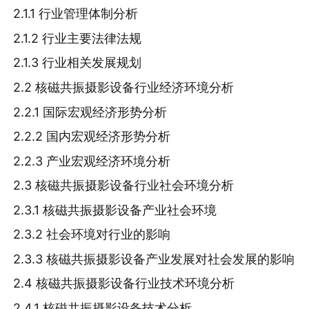
2.1.1 行业管理体制分析
2.1.2 行业主要法律法规
2.1.3 行业相关发展规划
2.2 核磁共振摄影设备行业经济环境分析
2.2.1 国际宏观经济形势分析
2.2.2 国内宏观经济形势分析
2.2.3 产业宏观经济环境分析
2.3 核磁共振摄影设备行业社会环境分析
2.3.1 核磁共振摄影设备产业社会环境
2.3.2 社会环境对行业的影响
2.3.3 核磁共振摄影设备产业发展对社会发展的影响
2.4 核磁共振摄影设备行业技术环境分析
2.4.1 核磁共振摄影设备技术分析