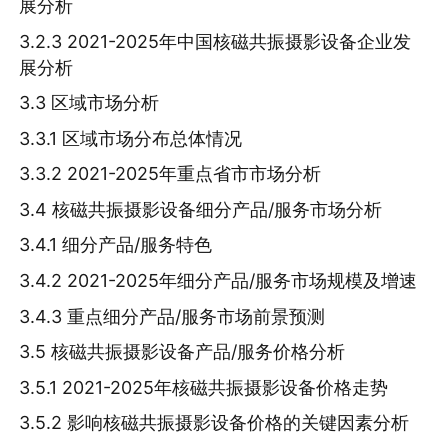
展分析
3.2.3 2021-2025年中国核磁共振摄影设备企业发
展分析
3.3 区域市场分析
3.3.1 区域市场分布总体情况
3.3.2 2021-2025年重点省市市场分析
3.4 核磁共振摄影设备细分产品/服务市场分析
3.4.1 细分产品/服务特色
3.4.2 2021-2025年细分产品/服务市场规模及增速
3.4.3 重点细分产品/服务市场前景预测
3.5 核磁共振摄影设备产品/服务价格分析
3.5.1 2021-2025年核磁共振摄影设备价格走势
3.5.2 影响核磁共振摄影设备价格的关键因素分析