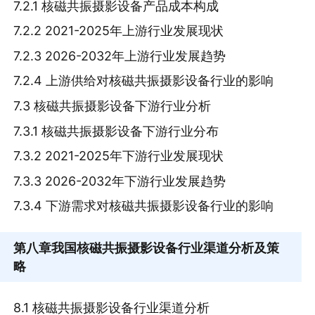
7.2.1 核磁共振摄影设备产品成本构成
7.2.2 2021-2025年上游行业发展现状
7.2.3 2026-2032年上游行业发展趋势
7.2.4 上游供给对核磁共振摄影设备行业的影响
7.3 核磁共振摄影设备下游行业分析
7.3.1 核磁共振摄影设备下游行业分布
7.3.2 2021-2025年下游行业发展现状
7.3.3 2026-2032年下游行业发展趋势
7.3.4 下游需求对核磁共振摄影设备行业的影响
第八章
我国核磁共振摄影设备行业渠道分析及策
略
8.1 核磁共振摄影设备行业渠道分析