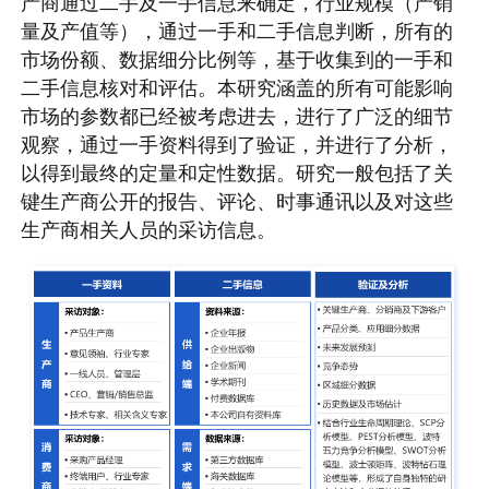
产商通过二手及一手信息来确定，行业规模（产销
量及产值等），通过一手和二手信息判断，所有的
市场份额、数据细分比例等，基于收集到的一手和
二手信息核对和评估。本研究涵盖的所有可能影响
市场的参数都已经被考虑进去，进行了广泛的细节
观察，通过一手资料得到了验证，并进行了分析，
以得到最终的定量和定性数据。研究一般包括了关
键生产商公开的报告、评论、时事通讯以及对这些
生产商相关人员的采访信息。