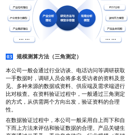
规模测算方法（三角测定）
03
本公司一般会通过行业访谈、电话访问等调研获取
一手数据时，调研人员会将多名受访者的资料及意
见、多种来源的数据或资料、供应端及需求端进行
比对核查。在资料验证过程中，一般通过三角测定
的方式，从供需两个方向出发，验证资料的合理
性。
在数据验证过程中，本公司一般采用自上而下和自
下而上方法来评估和验证数据的合理。产品关键生