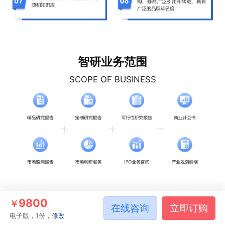
智研业务范围
SCOPE OF BUSINESS
9800
￥
在线咨询
立即订购
电子版，1份，
修改
相关推荐