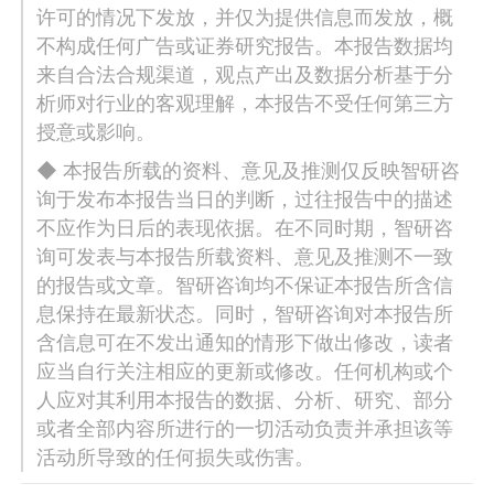
许可的情况下发放，并仅为提供信息而发放，概
不构成任何广告或证券研究报告。本报告数据均
来自合法合规渠道，观点产出及数据分析基于分
析师对行业的客观理解，本报告不受任何第三方
授意或影响。
◆ 本报告所载的资料、意见及推测仅反映智研咨
询于发布本报告当日的判断，过往报告中的描述
不应作为日后的表现依据。在不同时期，智研咨
询可发表与本报告所载资料、意见及推测不一致
的报告或文章。智研咨询均不保证本报告所含信
息保持在最新状态。同时，智研咨询对本报告所
含信息可在不发出通知的情形下做出修改，读者
应当自行关注相应的更新或修改。任何机构或个
人应对其利用本报告的数据、分析、研究、部分
或者全部内容所进行的一切活动负责并承担该等
活动所导致的任何损失或伤害。