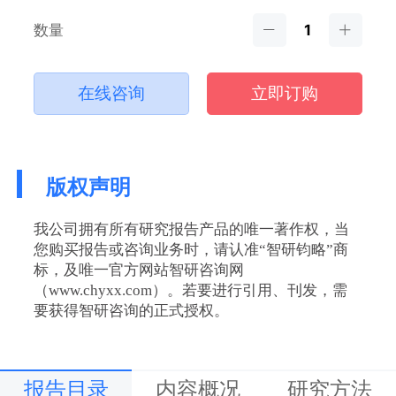
数量
在线咨询
立即订购
版权声明
我公司拥有所有研究报告产品的唯一著作权，当
您购买报告或咨询业务时，请认准“智研钧略”商
标，及唯一官方网站智研咨询网
（www.chyxx.com）。若要进行引用、刊发，需
要获得智研咨询的正式授权。
报告目录
内容概况
研究方法