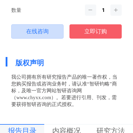
数量
在线咨询
立即订购
版权声明
我公司拥有所有研究报告产品的唯一著作权，当
您购买报告或咨询业务时，请认准“智研钧略”商
标，及唯一官方网站智研咨询网
（www.chyxx.com）。若要进行引用、刊发，需
要获得智研咨询的正式授权。
报告目录
内容概况
研究方法