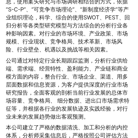
息，使用案头研究与市场调研相结合的方式，依据
“S-C-P”、“可竞争市场理论”、“新制度经济学”等产
业组织理论，科学、综合的使用SWOT、PEST、回
归分析等各类型研究模型与方法综合的分析行业各
种影响因素。对行业的市场环境、产业政策、市场
规模、行业现状、竞争格局、技术革新、市场风
险、行业壁垒、机遇以及挑战等相关因素。
公司通过对特定行业长期跟踪监测，分析行业供给
端、需求端、经营特性、盈利能力、产业链和商业
模方面的内容，整合行业、市场企业、渠道、用多
层面数据和信息资源，为客户提供深度的行业市场
研究报告，全面客观的剖析当前行业发展的总体市
场容量、竞争格局、 细分数据、进出口市场需求特
征等，并根据各行业的发展轨迹及实践经验，对行
业未来的发展趋势做出客观预测。
本公司建立了严格的数据清洗、加工和分析的内控
体系，分析师采集信息后，严格按照公司评估方法