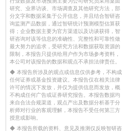
行业数据及市场预测主要为公司研究员采用桌面
研究、业界访谈、市场调查及其他研究方法，部
分文字和数据采集于公开信息，并且结合智研咨
询监测产品数据，通过智研统计预测模型估算获
得；企业数据主要为官方渠道以及访谈获得，智
研咨询对该等信息的准确性、完整性和可靠性做
最大努力的追求，受研究方法和数据获取资源的
限制，本报告只提供给用户作为市场参考资料，
本公司对该报告的数据和观点不承担法律责任。
◆ 本报告所涉及的观点或信息仅供参考，不构成
任何证券或基金投资建议。本报告仅在相关法律
许可的情况下发放，并仅为提供信息而发放，概
不构成任何广告或证券研究报告。本报告数据均
来自合法合规渠道，观点产出及数据分析基于分
析师对行业的客观理解，本报告不受任何第三方
授意或影响。
◆ 本报告所载的资料、意见及推测仅反映智研咨