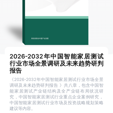
2026-2032年中国智能家居测试
行业市场全景调研及未来趋势研判
报告
《2026-2032年中国智能家居测试行业市场全景
调研及未来趋势研判报告 》共八章，包含中国智
能家居测试产业链结构及全产业链布局状况研
究，中国智能家居测试行业重点企业案例研究，
中国智能家居测试行业市场及投资战略规划策略
建议等内容。