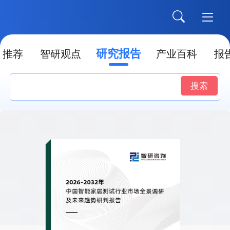
研究报告
推荐
智研观点
产业百科
报
搜索