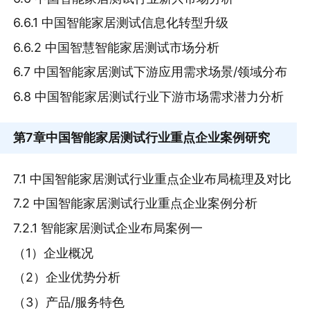
6.6.1 中国智能家居测试信息化转型升级
6.6.2 中国智慧智能家居测试市场分析
6.7 中国智能家居测试下游应用需求场景/领域分布
6.8 中国智能家居测试行业下游市场需求潜力分析
第7章
中国智能家居测试行业重点企业案例研究
7.1 中国智能家居测试行业重点企业布局梳理及对比
7.2 中国智能家居测试行业重点企业案例分析
7.2.1 智能家居测试企业布局案例一
（1）企业概况
（2）企业优势分析
（3）产品/服务特色