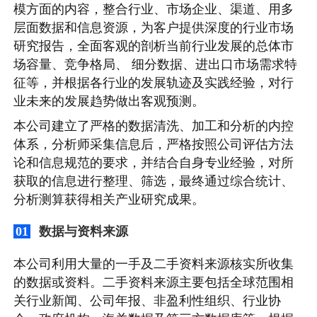
模方面的内容，整合行业、市场企业、渠道、用多
层面数据和信息资源，为客户提供深度的行业市场
研究报告，全面客观的剖析当前行业发展的总体市
场容量、竞争格局、 细分数据、进出口市场需求特
征等，并根据各行业的发展轨迹及实践经验，对行
业未来的发展趋势做出客观预测。
本公司建立了严格的数据清洗、加工和分析的内控
体系，分析师采集信息后，严格按照公司评估方法
论和信息规范的要求，并结合自身专业经验，对所
获取的信息进行整理、筛选，最终通过综合统计、
分析测算获得相关产业研究成果。
数据与资料来源
01
本公司利用大量的一手及二手资料来源核实所收集
的数据或资料。二手资料来源主要包括全球范围相
关行业新闻、公司年报、非盈利性组织、行业协