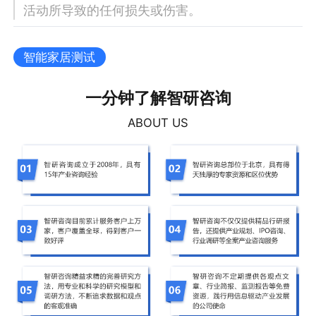
活动所导致的任何损失或伤害。
智能家居测试
一分钟了解智研咨询
ABOUT US