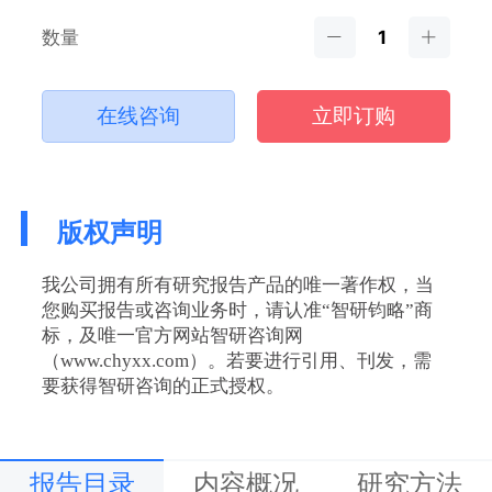
数量
在线咨询
立即订购
版权声明
我公司拥有所有研究报告产品的唯一著作权，当
您购买报告或咨询业务时，请认准“智研钧略”商
标，及唯一官方网站智研咨询网
（www.chyxx.com）。若要进行引用、刊发，需
要获得智研咨询的正式授权。
报告目录
内容概况
研究方法