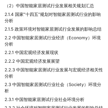
（2）中国智能家居测试行业发展相关规划汇总
2.1.4 国家“十四五”规划对智能家居测试行业的影响
分析
2.1.5 政策环境对智能家居测试行业发展的影响总结
2.2 中国智能家居测试行业经济（Economy）环境
分析
2.2.1 中国宏观经济发展现状
2.2.2 中国宏观经济发展展望
2.2.3 中国智能家居测试行业发展与宏观经济相关性
分析
2.3 中国智能家居测试行业社会（Society）环境分
析
2.3.1 中国智能家居测试行业社会环境分析
2.3.2 社会环境对智能家居测试行业发展的影响总结