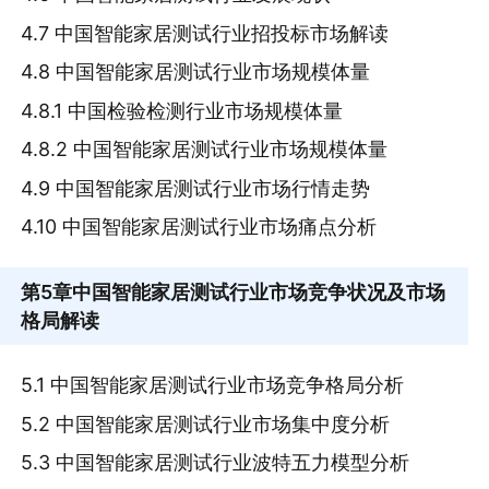
4.7 中国智能家居测试行业招投标市场解读
4.8 中国智能家居测试行业市场规模体量
4.8.1 中国检验检测行业市场规模体量
4.8.2 中国智能家居测试行业市场规模体量
4.9 中国智能家居测试行业市场行情走势
4.10 中国智能家居测试行业市场痛点分析
第5章
中国智能家居测试行业市场竞争状况及市场
格局解读
5.1 中国智能家居测试行业市场竞争格局分析
5.2 中国智能家居测试行业市场集中度分析
5.3 中国智能家居测试行业波特五力模型分析