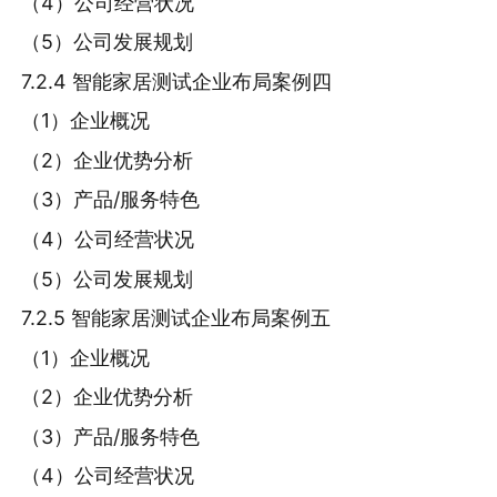
（4）公司经营状况
（5）公司发展规划
7.2.4 智能家居测试企业布局案例四
（1）企业概况
（2）企业优势分析
（3）产品/服务特色
（4）公司经营状况
（5）公司发展规划
7.2.5 智能家居测试企业布局案例五
（1）企业概况
（2）企业优势分析
（3）产品/服务特色
（4）公司经营状况