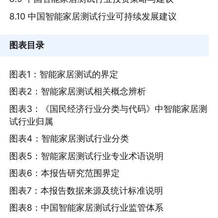
8.10 中国智能家居测试行业可持续发展建议
图表目录
图表1：智能家居测试的界定
图表2：智能家居测试相关概念辨析
图表3：《国民经济行业分类与代码》中智能家居测
试行业归属
图表4：智能家居测试行业分类
图表5：智能家居测试行业专业术语说明
图表6：本报告研究范围界定
图表7：本报告数据来源及统计标准说明
图表8：中国智能家居测试行业监管体系