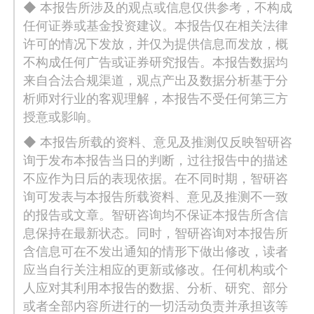
◆ 本报告所涉及的观点或信息仅供参考，不构成
任何证券或基金投资建议。本报告仅在相关法律
许可的情况下发放，并仅为提供信息而发放，概
不构成任何广告或证券研究报告。本报告数据均
来自合法合规渠道，观点产出及数据分析基于分
析师对行业的客观理解，本报告不受任何第三方
授意或影响。
◆ 本报告所载的资料、意见及推测仅反映智研咨
询于发布本报告当日的判断，过往报告中的描述
不应作为日后的表现依据。在不同时期，智研咨
询可发表与本报告所载资料、意见及推测不一致
的报告或文章。智研咨询均不保证本报告所含信
息保持在最新状态。同时，智研咨询对本报告所
含信息可在不发出通知的情形下做出修改，读者
应当自行关注相应的更新或修改。任何机构或个
人应对其利用本报告的数据、分析、研究、部分
或者全部内容所进行的一切活动负责并承担该等