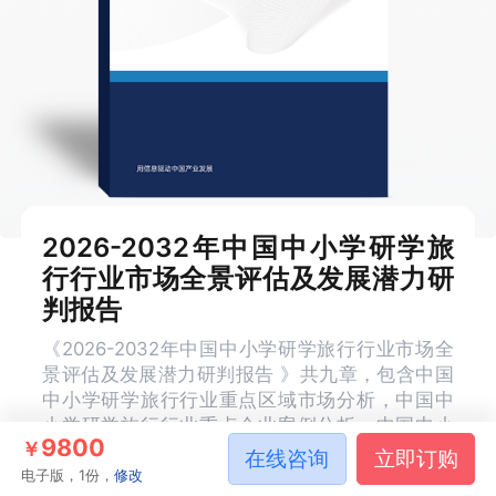
2026-2032年中国中小学研学旅
行行业市场全景评估及发展潜力研
判报告
《2026-2032年中国中小学研学旅行行业市场全
景评估及发展潜力研判报告 》共九章，包含中国
中小学研学旅行行业重点区域市场分析，中国中
小学研学旅行行业重点企业案例分析，中国中小
9800
￥
学研学旅行行业市场及投资战略规划策略建议等
在线咨询
立即订购
内容。
电子版，1份，
修改