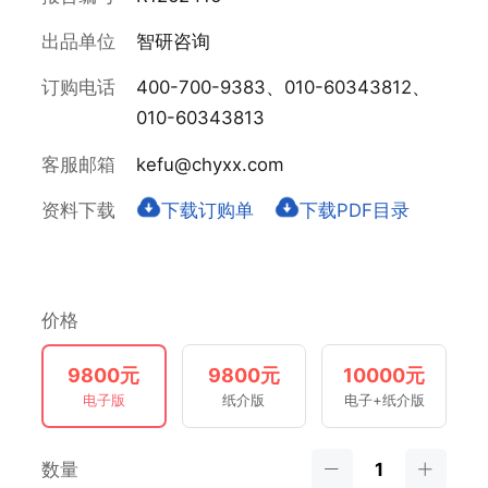
出品单位
智研咨询
订购电话
400-700-9383、010-60343812、
010-60343813
客服邮箱
kefu@chyxx.com
资料下载
下载订购单
下载PDF目录
价格
9800元
9800元
10000元
电子版
纸介版
电子+纸介版
数量