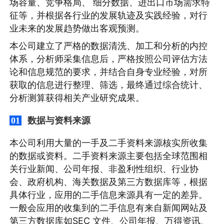
场容量、竞争格局、 细分数据、进出口市场需求特
征等，并根据各行业的发展轨迹及实践经验，对行
业未来的发展趋势做出客观预测。
本公司建立了严格的数据清洗、加工和分析的内控
体系，分析师采集信息后，严格按照公司评估方法
论和信息规范的要求，并结合自身专业经验，对所
获取的信息进行整理、筛选，最终通过综合统计、
分析测算获得相关产业研究成果。
数据与资料来源
01
本公司利用大量的一手及二手资料来源核实所收集
的数据或资料。二手资料来源主要包括全球范围相
关行业新闻、公司年报、非盈利性组织、行业协
会、政府机构、海关数据及第三方数据库等，根据
具体行业，应用的二手信息来源具有一定的差异。
一般会应用的收集到的二手信息有来自新闻网站及
第三方数据库如SEC 文件、公司年报、万得资讯、