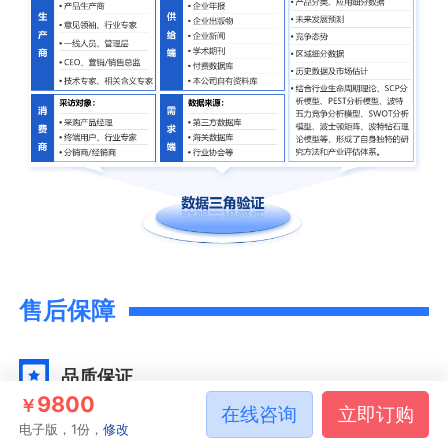
售后保障
品质保证
9800
￥
在线咨询
立即订购
智研咨询是行业研究咨询服务领域的领导品牌，公
电子版，1份，
修改