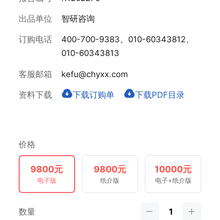
出品单位
智研咨询
订购电话
400-700-9383、010-60343812、
010-60343813
客服邮箱
kefu@chyxx.com
资料下载
下载订购单
下载PDF目录
价格
9800元
9800元
10000元
电子版
纸介版
电子+纸介版
数量