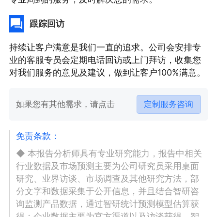
跟踪回访
持续让客户满意是我们一直的追求。公司会安排专
业的客服专员会定期电话回访或上门拜访，收集您
对我们服务的意见及建议，做到让客户100%满意。
如果您有其他需求，请点击
定制服务咨询
免责条款：
◆ 本报告分析师具有专业研究能力，报告中相关
行业数据及市场预测主要为公司研究员采用桌面
研究、业界访谈、市场调查及其他研究方法，部
分文字和数据采集于公开信息，并且结合智研咨
询监测产品数据，通过智研统计预测模型估算获
得；企业数据主要为官方渠道以及访谈获得，智