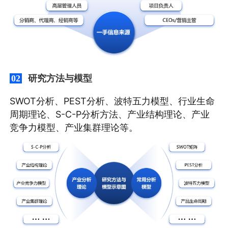
研究方法与模型
02
SWOT分析、PEST分析、波特五力模型、行业生命
周期理论、S-C-P分析方法、产业结构理论、产业
竞争力模型、产业集群理论等。