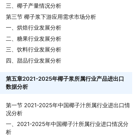
三、椰子产量情况分析
第三节 椰子浆下游应用需求市场分析
一、烘焙行业发展分析
二、糖果行业发展分析
三、饮料行业发展分析
四、甜品行业发展分析
第五章
2021-2025年椰子浆所属行业产品进出口
数据分析
第一节 2021-2025年中国椰子汁所属行业进出口情
况分析
一、2021-2025年中国椰子汁所属行业进口情况分
析