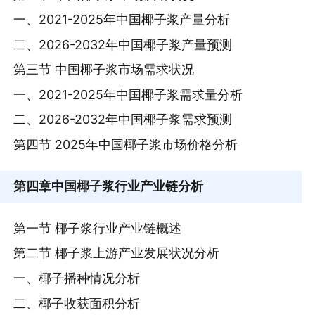
一、2021-2025年中国椰子浆产量分析
二、2026-2032年中国椰子浆产量预测
第三节 中国椰子浆市场需求状况
一、2021-2025年中国椰子浆需求量分析
二、2026-2032年中国椰子浆需求预测
第四节 2025年中国椰子浆市场价格分析
第四章
中国椰子浆行业产业链分析
第一节 椰子浆行业产业链概述
第二节 椰子浆上游产业发展状况分析
一、椰子播种情况分析
二、椰子收获面积分析