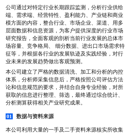
公司通过对特定行业长期跟踪监测，分析行业供给
端、需求端、经营特性、盈利能力、产业链和商业
模方面的内容，整合行业、市场企业、渠道、用多
层面数据和信息资源，为客户提供深度的行业市场
研究报告，全面客观的剖析当前行业发展的总体市
场容量、竞争格局、 细分数据、进出口市场需求特
征等，并根据各行业的发展轨迹及实践经验，对行
业未来的发展趋势做出客观预测。
本公司建立了严格的数据清洗、加工和分析的内控
体系，分析师采集信息后，严格按照公司评估方法
论和信息规范的要求，并结合自身专业经验，对所
获取的信息进行整理、筛选，最终通过综合统计、
分析测算获得相关产业研究成果。
数据与资料来源
01
本公司利用大量的一手及二手资料来源核实所收集