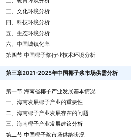
二、教育环境分析
三、文化环境分析
四、科技环境分析
五、生态环境分析
六、中国城镇化率
第四节 中国椰子浆行业技术环境分析
第三章
2021-2025年中国椰子浆市场供需分析
第一节 海南省椰子产业发展基本情况
一、海南发展椰子产业的重要性
二、海南椰子产业发展存在的问题
三、海南椰子产业发展建议分析
第二节 中国椰子浆市场供给状况