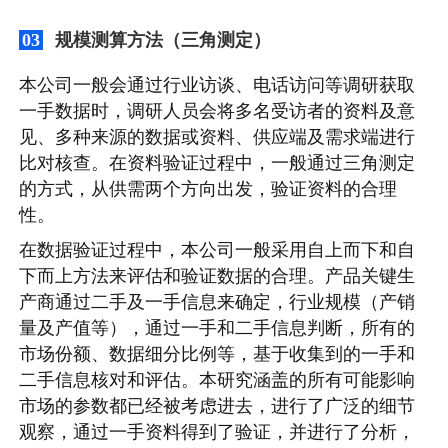
规模测算方法（三角测定）
03
本公司一般会通过行业访谈、电话访问等调研获取
一手数据时，调研人员会将多名受访者的资料及意
见、多种来源的数据或资料、供应端及需求端进行
比对核查。在资料验证过程中，一般通过三角测定
的方式，从供需两个方向出发，验证资料的合理
性。
在数据验证过程中，本公司一般采用自上而下和自
下而上方法来评估和验证数据的合理。产品关键生
产商通过二手及一手信息来确定，行业规模（产销
量及产值等），通过一手和二手信息判断，所有的
市场份额、数据细分比例等，基于收集到的一手和
二手信息核对和评估。本研究涵盖的所有可能影响
市场的参数都已经被考虑进去，进行了广泛的细节
观察，通过一手资料得到了验证，并进行了分析，