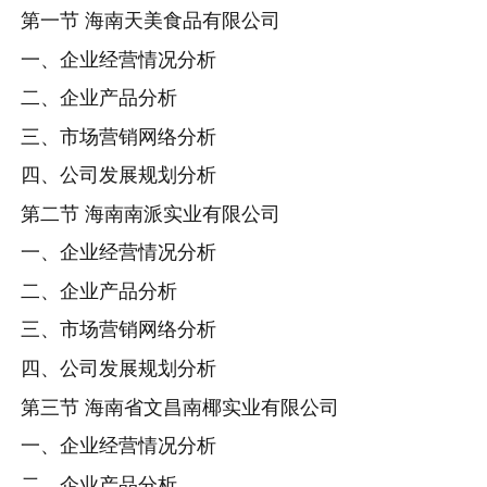
第一节 海南天美食品有限公司
一、企业经营情况分析
二、企业产品分析
三、市场营销网络分析
四、公司发展规划分析
第二节 海南南派实业有限公司
一、企业经营情况分析
二、企业产品分析
三、市场营销网络分析
四、公司发展规划分析
第三节 海南省文昌南椰实业有限公司
一、企业经营情况分析
二、企业产品分析