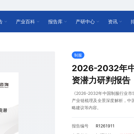
告
产业百科
报告库
产研中心
资讯
制服
2026-203
资潜力研判报告
《2026-2032年中国制服行
产业链梳理及全景深度解析，中
略建议等内容。
报告编号
R1261911