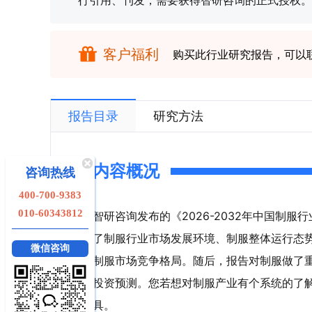
行引用、刊发，需要获得智研咨询的正式授权。
客户福利
购买此行业研究报告，可以
报告目录
研究方法
内容概况
咨询热线
400-700-9383
010-60343812
智研咨询发布的《2026-2032年中国制
了制服行业市场发展环境、制服整体运行态
微信咨询
制服市场竞争格局。随后，报告对制服做了
投资预测。您若想对制服产业有个系统的了
具。