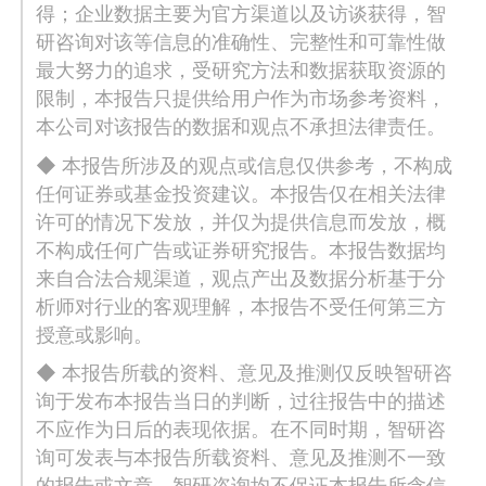
得；企业数据主要为官方渠道以及访谈获得，智
研咨询对该等信息的准确性、完整性和可靠性做
最大努力的追求，受研究方法和数据获取资源的
限制，本报告只提供给用户作为市场参考资料，
本公司对该报告的数据和观点不承担法律责任。
◆ 本报告所涉及的观点或信息仅供参考，不构成
任何证券或基金投资建议。本报告仅在相关法律
许可的情况下发放，并仅为提供信息而发放，概
不构成任何广告或证券研究报告。本报告数据均
来自合法合规渠道，观点产出及数据分析基于分
析师对行业的客观理解，本报告不受任何第三方
授意或影响。
◆ 本报告所载的资料、意见及推测仅反映智研咨
询于发布本报告当日的判断，过往报告中的描述
不应作为日后的表现依据。在不同时期，智研咨
询可发表与本报告所载资料、意见及推测不一致
的报告或文章。智研咨询均不保证本报告所含信