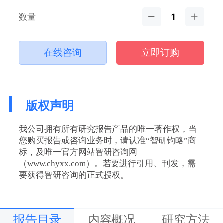
数量
在线咨询
立即订购
版权声明
我公司拥有所有研究报告产品的唯一著作权，当
您购买报告或咨询业务时，请认准“智研钧略”商
标，及唯一官方网站智研咨询网
（www.chyxx.com）。若要进行引用、刊发，需
要获得智研咨询的正式授权。
报告目录
内容概况
研究方法